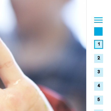
1
2
3
4
5