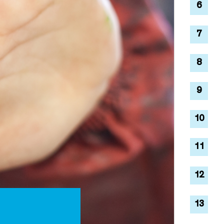
6
7
8
9
10
11
12
13