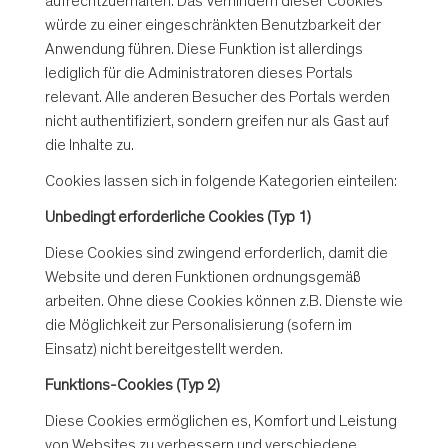
aufrechtzuerhalten. Das Verhindern dieser Cookies
würde zu einer eingeschränkten Benutzbarkeit der
Anwendung führen. Diese Funktion ist allerdings
lediglich für die Administratoren dieses Portals
relevant. Alle anderen Besucher des Portals werden
nicht authentifiziert, sondern greifen nur als Gast auf
die Inhalte zu.
Cookies lassen sich in folgende Kategorien einteilen:
Unbedingt erforderliche Cookies (Typ 1)
Diese Cookies sind zwingend erforderlich, damit die
Website und deren Funktionen ordnungsgemäß
arbeiten. Ohne diese Cookies können z.B. Dienste wie
die Möglichkeit zur Personalisierung (sofern im
Einsatz) nicht bereitgestellt werden.
Funktions-Cookies (Typ 2)
Diese Cookies ermöglichen es, Komfort und Leistung
von Websites zu verbessern und verschiedene