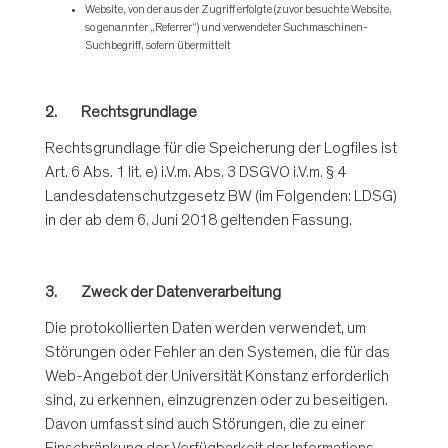
Website, von der aus der Zugriff erfolgte (zuvor besuchte Website,
so genannter „Referrer“) und verwendeter Suchmaschinen-
Suchbegriff, sofern übermittelt
2. Rechtsgrundlage
Rechtsgrundlage für die Speicherung der Logfiles ist
Art. 6 Abs. 1 lit. e) i.V.m. Abs. 3 DSGVO i.V.m. § 4
Landesdatenschutzgesetz BW (im Folgenden: LDSG)
in der ab dem 6. Juni 2018 geltenden Fassung.
3. Zweck der Datenverarbeitung
Die protokollierten Daten werden verwendet, um
Störungen oder Fehler an den Systemen, die für das
Web-Angebot der Universität Konstanz erforderlich
sind, zu erkennen, einzugrenzen oder zu beseitigen.
Davon umfasst sind auch Störungen, die zu einer