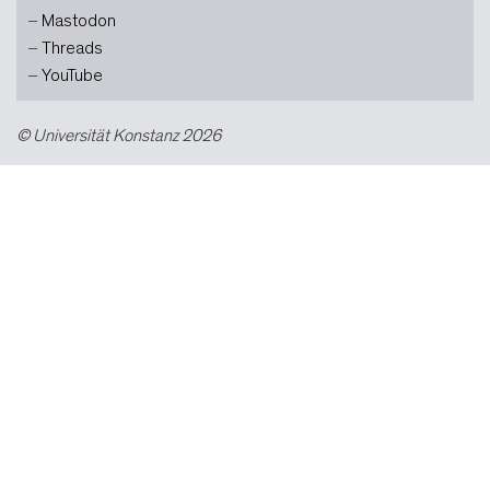
Mastodon
Threads
YouTube
© Universität Konstanz 2026