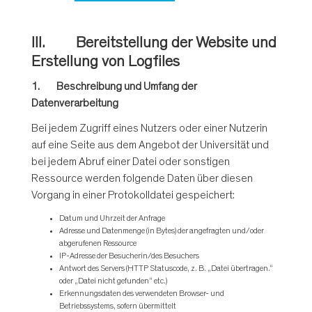
III. Bereitstellung der Website und
Erstellung von Logfiles
1. Beschreibung und Umfang der
Datenverarbeitung
Bei jedem Zugriff eines Nutzers oder einer Nutzerin
auf eine Seite aus dem Angebot der Universität und
bei jedem Abruf einer Datei oder sonstigen
Ressource werden folgende Daten über diesen
Vorgang in einer Protokolldatei gespeichert:
Datum und Uhrzeit der Anfrage
Adresse und Datenmenge (in Bytes) der angefragten und/oder
abgerufenen Ressource
IP-Adresse der Besucherin/des Besuchers
Antwort des Servers (HTTP Statuscode, z. B. „Datei übertragen.“
oder „Datei nicht gefunden“ etc.)
Erkennungsdaten des verwendeten Browser- und
Betriebssystems, sofern übermittelt