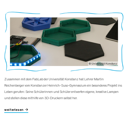
© Universität Konstanz
Zusammen mit dem FabLab der Universität Konstanz hat Lehrer Martin
Reichenberger vom Konstanzer Heinrich-Suso-Gymnasium ein besonderes Projekt ins
Leben gerufen: Seine Schülerinnen und Schüler entwerfen eigene, kreative Lampen
und stellen diese mithilfe von 3D-Druckern selbst her.
weiterlesen