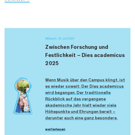
Mittwoch, 16. Juli 2025
Zwischen Forschung und
Festlichkeit – Dies academicus
2025
Wenn Musik über den Campus klingt, ist
es wieder soweit: Der Dies academicus
wird begangen. Der traditionelle
Rückblick auf das vergangene
akademische Jahr hielt wieder viele
Höhepunkte und Ehrungen bereit –
darunter auch eine ganz besondere.
weiterlesen