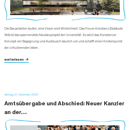
Die Bauarbeiten laufen, eine Vision wird Wirklichkeit: Das Forum Konstanz (Gebäude
WA) ist das spannendste Neubauprojekt der Universität. Es setzt das Konstanzer
Konzept von Begegnung und Austausch baulich um und schafft einen Knotenpunkt
der zirkulierenden Ideen.
weiterlesen
Montag, 01. Dezember 2025
Amtsübergabe und Abschied: Neuer Kanzler
an der…