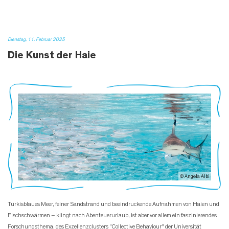
Dienstag, 11. Februar 2025
Die Kunst der Haie
© Angela Albi
Türkisblaues Meer, feiner Sandstrand und beeindruckende Aufnahmen von Haien und
Fischschwärmen – klingt nach Abenteuerurlaub, ist aber vor allem ein faszinierendes
Forschungsthema, des Exzellenzclusters "Collective Behaviour" der Universität