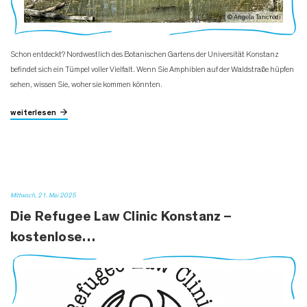
© Angela Tancredi
Schon entdeckt? Nordwestlich des Botanischen Gartens der Universität Konstanz
befindet sich ein Tümpel voller Vielfalt. Wenn Sie Amphibien auf der Waldstraße hüpfen
sehen, wissen Sie, woher sie kommen könnten.
weiterlesen
Mittwoch, 21. Mai 2025
Die Refugee Law Clinic Konstanz –
kostenlose…