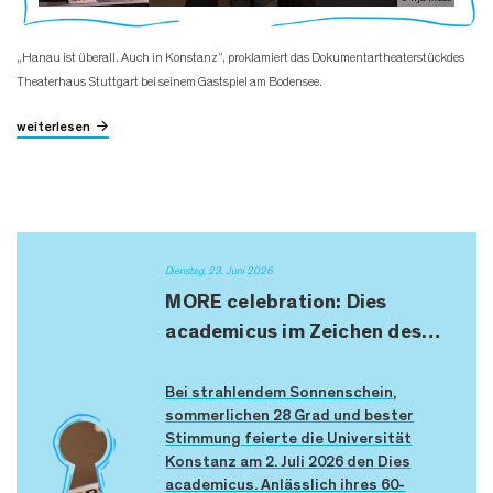
„Hanau ist überall. Auch in Konstanz“, proklamiert das Dokumentartheaterstückdes
Theaterhaus Stuttgart bei seinem Gastspiel am Bodensee.
weiterlesen
Dienstag, 23. Juni 2026
MORE celebration: Dies
academicus im Zeichen des…
Bei strahlendem Sonnenschein,
sommerlichen 28 Grad und bester
Stimmung feierte die Universität
Konstanz am 2. Juli 2026 den Dies
academicus. Anlässlich ihres 60-