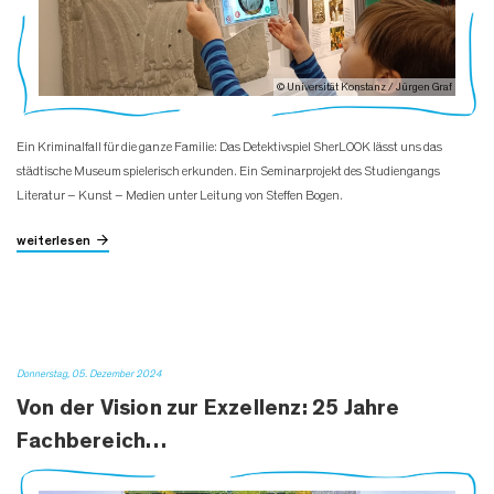
© Universität Konstanz / Jürgen Graf
Ein Kriminalfall für die ganze Familie: Das Detektivspiel SherLOOK lässt uns das
städtische Museum spielerisch erkunden. Ein Seminarprojekt des Studiengangs
Literatur – Kunst – Medien unter Leitung von Steffen Bogen.
weiterlesen
Donnerstag, 05. Dezember 2024
Von der Vision zur Exzellenz: 25 Jahre
Fachbereich…