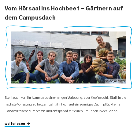
Vom Hörsaal ins Hochbeet – Gärtnern auf
dem Campusdach
© Ronja Seytter
Stellt euch vor: Ihr kommt aus einer langen Vorlesung, euer Kopf raucht. Statt in die
nächste Vorlesung zu hetzen, geht ihr hoch auf ein sonniges Dach, pflückt eine
Handvoll frischer Erdbeeren und entspannt mit euren Freunden in der Sonne.
weiterlesen