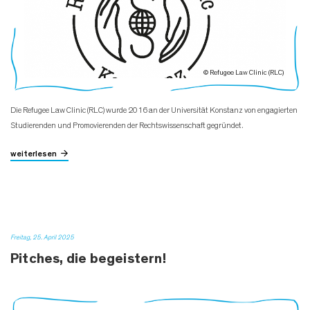
© Refugee Law Clinic (RLC)
Die Refugee Law Clinic (RLC) wurde 2016 an der Universität Konstanz von engagierten
Studierenden und Promovierenden der Rechtswissenschaft gegründet.
weiterlesen
Freitag, 25. April 2025
Pitches, die begeistern!