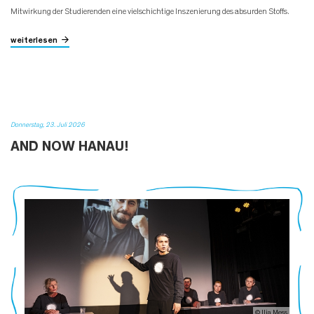
Mitwirkung der Studierenden eine vielschichtige Inszenierung des absurden Stoffs.
weiterlesen
Donnerstag, 23. Juli 2026
AND NOW HANAU!
© Ilja Mess