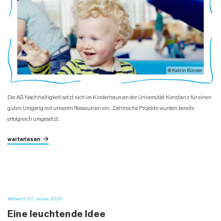
© Katrin Binner
Die AG Nachhaltigkeit setzt sich im Kinderhaus an der Universität Konstanz für einen
guten Umgang mit unseren Ressourcen ein. Zahlreiche Projekte wurden bereits
erfolgreich umgesetzt.
weiterlesen
Mittwoch, 07. Januar 2026
Eine leuchtende Idee