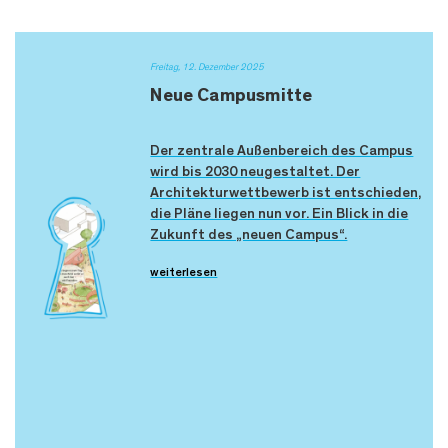
Freitag, 12. Dezember 2025
Neue Campusmitte
Der zentrale Außenbereich des Campus
wird bis 2030 neugestaltet. Der
Architekturwettbewerb ist entschieden,
die Pläne liegen nun vor. Ein Blick in die
Zukunft des „neuen Campus“.
weiterlesen