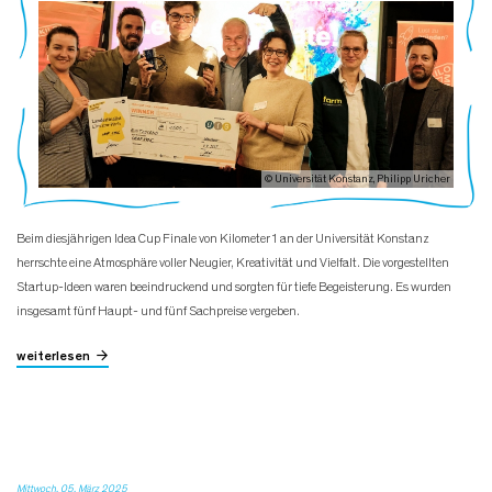
© Universität Konstanz, Philipp Uricher
Beim diesjährigen Idea Cup Finale von Kilometer1 an der Universität Konstanz
herrschte eine Atmosphäre voller Neugier, Kreativität und Vielfalt. Die vorgestellten
Startup-Ideen waren beeindruckend und sorgten für tiefe Begeisterung. Es wurden
insgesamt fünf Haupt- und fünf Sachpreise vergeben.
weiterlesen
Mittwoch, 05. März 2025