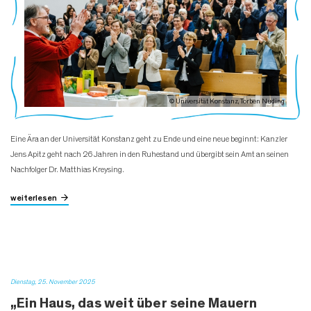
© Universität Konstanz, Torben Nuding
Eine Ära an der Universität Konstanz geht zu Ende und eine neue beginnt: Kanzler
Jens Apitz geht nach 26 Jahren in den Ruhestand und übergibt sein Amt an seinen
Nachfolger Dr. Matthias Kreysing.
weiterlesen
Dienstag, 25. November 2025
„Ein Haus, das weit über seine Mauern