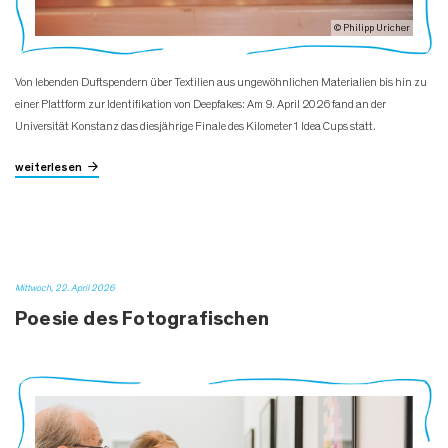
© Philipp Uricher
Von lebenden Duftspendern über Textilien aus ungewöhnlichen Materialien bis hin zu
einer Plattform zur Identifikation von Deepfakes: Am 9. April 2026 fand an der
Universität Konstanz das diesjährige Finale des Kilometer1 Idea Cups statt.
weiterlesen
Mittwoch, 22. April 2026
Poesie des Fotografischen