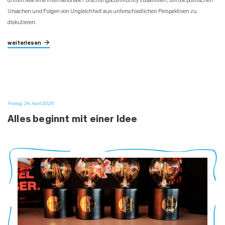
dritten Mal eine internationale Forschungscommunity zusammen, um die politischen
Ursachen und Folgen von Ungleichheit aus unterschiedlichen Perspektiven zu
diskutieren.
weiterlesen
Freitag, 24. April 2026
Alles beginnt mit einer Idee