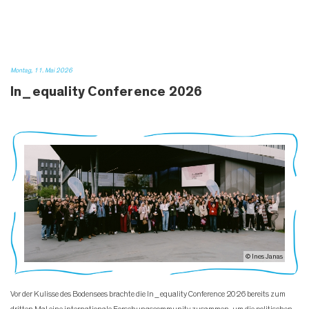
Montag, 11. Mai 2026
In_equality Conference 2026
© Ines Janas
Vor der Kulisse des Bodensees brachte die In_equality Conference 2026 bereits zum