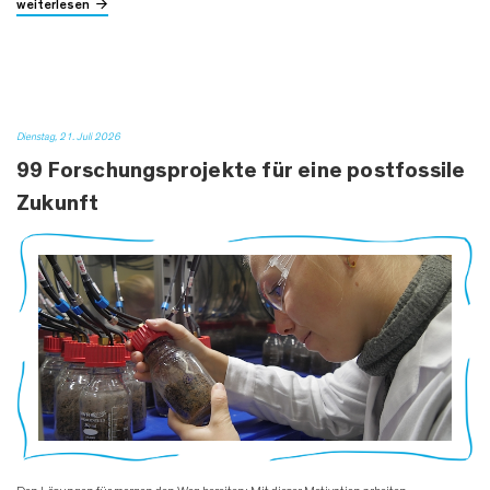
weiterlesen
Dienstag, 21. Juli 2026
99 Forschungsprojekte für eine postfossile
Zukunft