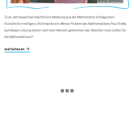
© Alina Jankowsky
Zum Jahreswechsel machte eine Meldung aus der Mathematik Schlagzeilen:
Künstliche Intelligenz (KI) knackte ein offenes Problem des Mathematikers Paul Erdős,
auf dessen Lösung bisher noch kein Mensch gekommen war. Brechen neue Zeiten für
die Mathematik an?
weiterlesen