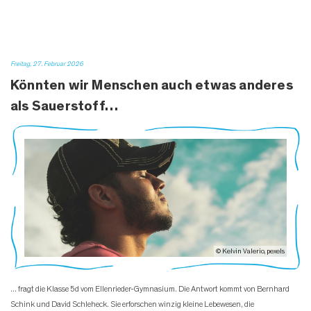
Freitag, 27. Februar 2026
Könnten wir Menschen auch etwas anderes
als Sauerstoff…
© Kelvin Valerio, pexels
... fragt die Klasse 5d vom Ellenrieder-Gymnasium. Die Antwort kommt von Bernhard
Schink und David Schleheck. Sie erforschen winzig kleine Lebewesen, die