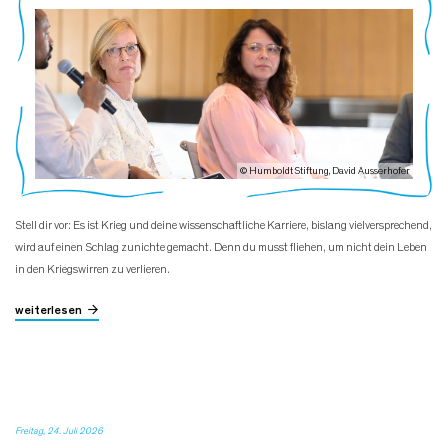
© Humboldt Stiftung, David Ausserhofer
Stell dir vor: Es ist Krieg und deine wissenschaftliche Karriere, bislang vielversprechend,
wird auf einen Schlag zunichte gemacht. Denn du musst fliehen, um nicht dein Leben
in den Kriegswirren zu verlieren.
weiterlesen
Freitag, 24. Juli 2026