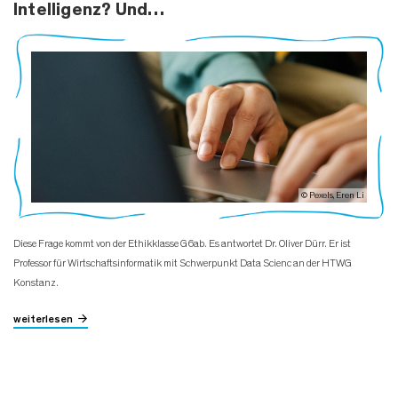
Intelligenz? Und…
© Pexels, Eren Li
Diese Frage kommt von der Ethikklasse G6ab. Es antwortet Dr. Oliver Dürr. Er ist
Professor für Wirtschaftsinformatik mit Schwerpunkt Data Scienc an der HTWG
Konstanz.
weiterlesen