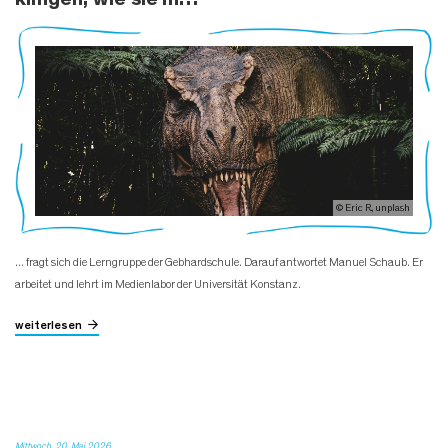
© Eric R., unplash
... fragt sich die Lerngruppe der Gebhardschule. Darauf antwortet Manuel Schaub. Er
arbeitet und lehrt im Medienlabor der Universität Konstanz.
weiterlesen
Mittwoch, 20. Mai 2026