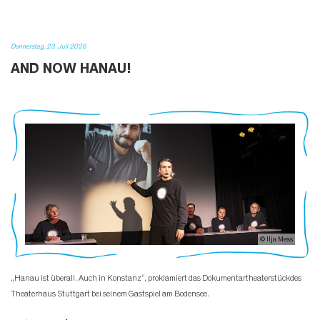
Donnerstag, 23. Juli 2026
AND NOW HANAU!
© Ilja Mess
„Hanau ist überall. Auch in Konstanz“, proklamiert das Dokumentartheaterstückdes
Theaterhaus Stuttgart bei seinem Gastspiel am Bodensee.