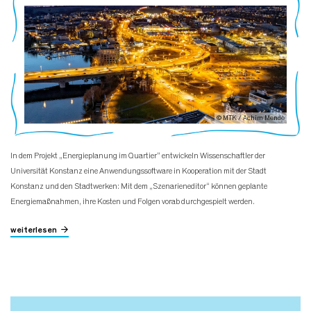
© MTK / Achim Mende
In dem Projekt „Energieplanung im Quartier“ entwickeln Wissenschaftler der
Universität Konstanz eine Anwendungssoftware in Kooperation mit der Stadt
Konstanz und den Stadtwerken: Mit dem „Szenarieneditor“ können geplante
Energiemaßnahmen, ihre Kosten und Folgen vorab durchgespielt werden.
weiterlesen