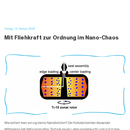
Freitag, 13. Februar 2026
Mit Fliehkraft zur Ordnung im Nano-Chaos
Wie sortiert man winzig kleine Nanoteilchen? Der Kolloidchemiker Alexander
Wittemann hat dafür einer alten Technik neues Leben eingehaucht und nutzt eine