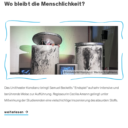
Wo bleibt die Menschlichkeit?
© Universität Konstanz/ Marion Voigtmann
Das Unitheater Konstanz bringt Samuel Becketts “Endspiel” auf sehr intensive und
berührende Weise zur Aufführung. Regisseurin Cecilia Amann gelingt unter
Mitwirkung der Studierenden eine vielschichtige Inszenierung des absurden Stoffs.
weiterlesen