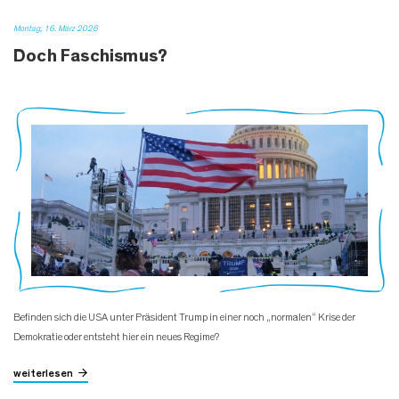
Montag, 16. März 2026
Doch Faschismus?
Befinden sich die USA unter Präsident Trump in einer noch „normalen“ Krise der
Demokratie oder entsteht hier ein neues Regime?
weiterlesen