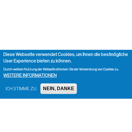
Diese Webseite verwendet Cookies, um Ihnen die bestmögliche
User Experience bieten zu können.
Durch weitere Nutzung der Webseite stimmen Sie der Verwendung von Cookies zu.
WEITERE INFORMATIONEN
NEIN, DANKE
ICH STIMME ZU.
Impressum, Kontakt und Haftungsausschluss
Datenschutzinformation
Kontakt zur Redaktion
Seite drucken
Administration