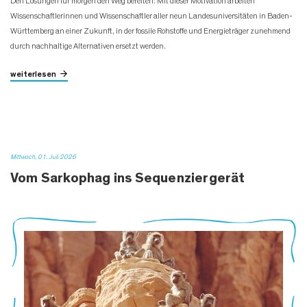
Den Lösungen für morgen den Weg bereiten: Mit dieser Motivation arbeiten
Wissenschaftlerinnen und Wissenschaftler aller neun Landesuniversitäten in Baden-
Württemberg an einer Zukunft, in der fossile Rohstoffe und Energieträger zunehmend
durch nachhaltige Alternativen ersetzt werden.
weiterlesen
Mittwoch, 01. Juli 2026
Vom Sarkophag ins Sequenziergerät