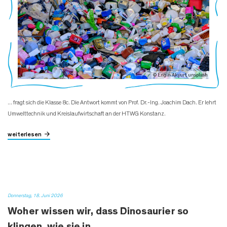
© Engin Akyurt, unsplash
... fragt sich die Klasse 8c. Die Antwort kommt von Prof. Dr.-Ing. Joachim Dach. Er lehrt
Umwelttechnik und Kreislaufwirtschaft an der HTWG Konstanz.
weiterlesen
Donnerstag, 18. Juni 2026
Woher wissen wir, dass Dinosaurier so
klingen, wie sie in…