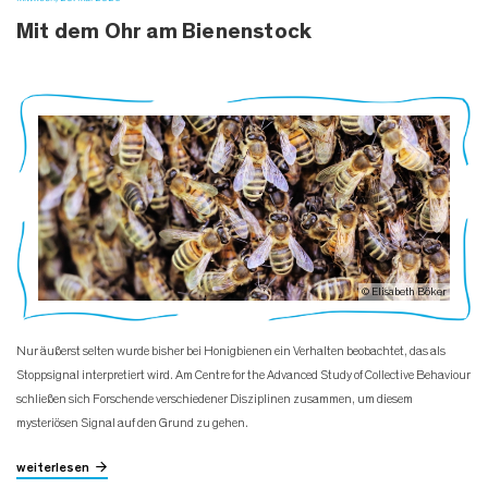
Mit dem Ohr am Bienenstock
© Elisabeth Böker
Nur äußerst selten wurde bisher bei Honigbienen ein Verhalten beobachtet, das als
Stoppsignal interpretiert wird. Am Centre for the Advanced Study of Collective Behaviour
schließen sich Forschende verschiedener Disziplinen zusammen, um diesem
mysteriösen Signal auf den Grund zu gehen.
weiterlesen