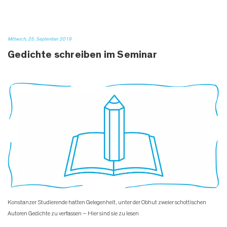
Mittwoch, 25. September 2019
Gedichte schreiben im Seminar
Konstanzer Studierende hatten Gelegenheit, unter der Obhut zweier schottischen
Autoren Gedichte zu verfassen – Hier sind sie zu lesen