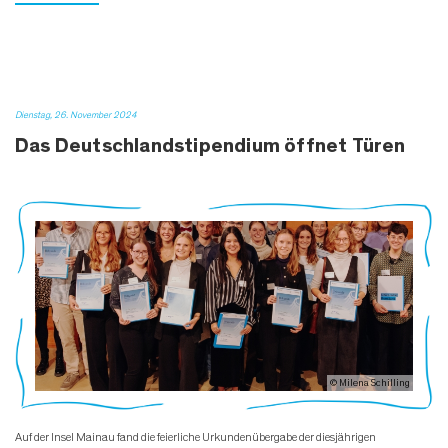
Dienstag, 26. November 2024
Das Deutschland­stipendium öffnet Türen
© Milena Schilling
Auf der Insel Mainau fand die feierliche Urkundenübergabe der diesjährigen