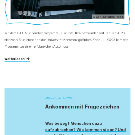
© Darius Krause, Pexels
Mit dem DAAD-Stipendienprogramm „Zukunft Ukraine“ wurden seit Januar 2023
siebzehn Studierende an der Universität Konstanz gefördert. Ende Juli 2025 kam das
Programm zu einem erfolgreichen Abschluss.
weiterlesen
Mittwoch, 30. Juli 2025
Ankommen mit Fragezeichen
Was bewegt Menschen dazu
aufzubrechen? Wie kommen sie an? Und