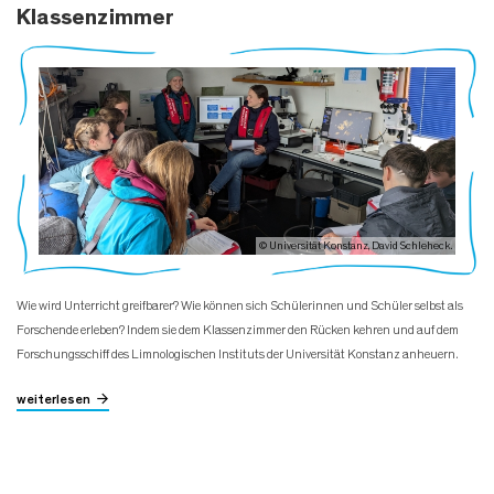
Klassenzimmer
© Universität Konstanz, David Schleheck.
Wie wird Unterricht greifbarer? Wie können sich Schülerinnen und Schüler selbst als
Forschende erleben? Indem sie dem Klassenzimmer den Rücken kehren und auf dem
Forschungsschiff des Limnologischen Instituts der Universität Konstanz anheuern.
weiterlesen