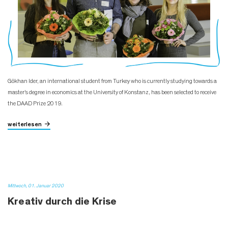
Gökhan Ider, an international student from Turkey who is currently studying towards a
master’s degree in economics at the University of Konstanz, has been selected to receive
the DAAD Prize 2019.
weiterlesen
Mittwoch, 01. Januar 2020
Kreativ durch die Krise