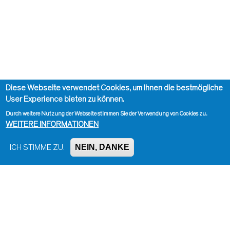
Diese Webseite verwendet Cookies, um Ihnen die bestmögliche
User Experience bieten zu können.
Durch weitere Nutzung der Webseite stimmen Sie der Verwendung von Cookies zu.
WEITERE INFORMATIONEN
NEIN, DANKE
ICH STIMME ZU.
Impressum, Kontakt und Haftungsausschluss
Datenschutzinformation
Kontakt zur Redaktion
Seite drucken
Administration