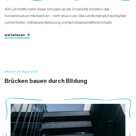
400 Lehrkräfte traten dieses Schuljahr an der Universität Konstanz das
Kontaktstudium Informatik an – mehr als je zuvor. Das Lehrformat setzt auf digitale
Lerneinheiten, individuelle Betreuung und fachwissenschaftliche Inhalte.
weiterlesen
Mittwoch, 20. August 2025
Brücken bauen durch Bildung