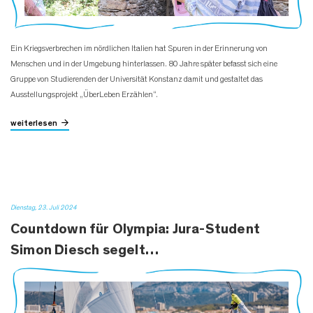
Ein Kriegsverbrechen im nördlichen Italien hat Spuren in der Erinnerung von
Menschen und in der Umgebung hinterlassen. 80 Jahre später befasst sich eine
Gruppe von Studierenden der Universität Konstanz damit und gestaltet das
Ausstellungsprojekt „ÜberLeben Erzählen“.
weiterlesen
Dienstag, 23. Juli 2024
Countdown für Olympia: Jura-Student
Simon Diesch segelt…