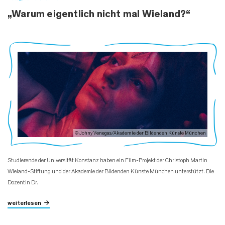
„Warum eigentlich nicht mal Wieland?“
© Johny Venegas/Akademie der Bildenden Künste München
Studierende der Universität Konstanz haben ein Film-Projekt der Christoph Martin
Wieland-Stiftung und der Akademie der Bildenden Künste München unterstützt. Die
Dozentin Dr.
weiterlesen