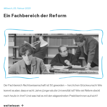
Mittwoch, 05. Februar 2025
Ein Fachbereich der Reform
© Universitätsarchiv Universität Konstanz
Der Fachbereich Rechtswissenschaft ist 50 geworden – herzlichen Glückwunsch! Wie
kommt es aber, dass er acht Jahre jünger als die Universität ist? Wie viel Reform steckt
noch heute in ihm? Und was hat es mit den abgeordneten PraktikerInnen auf sich?
weiterlesen