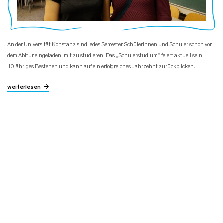
An der Universität Konstanz sind jedes Semester Schülerinnen und Schüler schon vor
dem Abitur eingeladen, mit zu studieren. Das „Schülerstudium“ feiert aktuell sein
10jähriges Bestehen und kann auf ein erfolgreiches Jahrzehnt zurückblicken.
weiterlesen