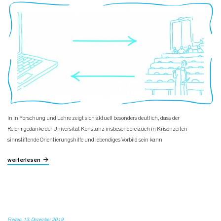
In In Forschung und Lehre zeigt sich aktuell besonders deutlich, dass der
Reformgedanke der Universität Konstanz insbesondere auch in Krisenzeiten
sinnstiftende Orientierungshilfe und lebendiges Vorbild sein kann
weiterlesen
Freitag, 13. Dezember 2019