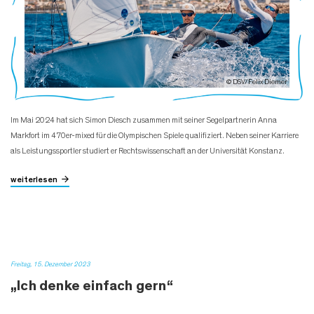
© DSV/Felix Diemer
Im Mai 2024 hat sich Simon Diesch zusammen mit seiner Segelpartnerin Anna
Markfort im 470er-mixed für die Olympischen Spiele qualifiziert. Neben seiner Karriere
als Leistungssportler studiert er Rechtswissenschaft an der Universität Konstanz.
weiterlesen
Freitag, 15. Dezember 2023
„Ich denke einfach gern“