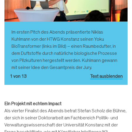
Im ersten Pitch des Abends präsentierte Niklas
Kuhlmann von der HTWG Konstanz seinen Yoku
BioTransformer (links im Bild) – einen Raumbedufter, in
dem Duftstoffe durch natürliche biologische Prozesse
von Pilzkulturen hergestellt werden. Kuhlmann gewann
mit seiner Idee den Gesamtpreis der Jury.
1 von 13
Text ausblenden
Ein Projekt mit echtem Impact
Als vierter Finalist des Abends betrat Stefan Scholz die Bühne,
der sich in seiner Doktorarbeit am Fachbereich Politik- und
Verwaltungswissenschaft der Universität Konstanz mit der