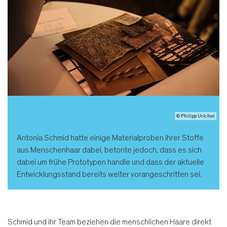
© Philipp Uricher
Antonia Schmid hatte einige Materialproben ihrer Stoffe
aus Menschenhaar dabei, betonte jedoch, dass es sich
dabei um frühe Prototypen handle und dass der aktuelle
Entwicklungsstand bereits weiter vorangeschritten sei.
Schmid und ihr Team beziehen die menschlichen Haare direkt