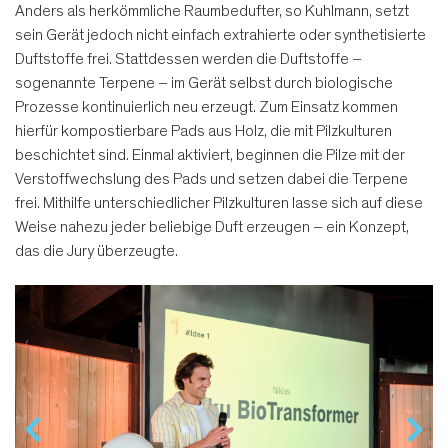
Anders als herkömmliche Raumbedufter, so Kuhlmann, setzt
sein Gerät jedoch nicht einfach extrahierte oder synthetisierte
Duftstoffe frei. Stattdessen werden die Duftstoffe –
sogenannte Terpene – im Gerät selbst durch biologische
Prozesse kontinuierlich neu erzeugt. Zum Einsatz kommen
hierfür kompostierbare Pads aus Holz, die mit Pilzkulturen
beschichtet sind. Einmal aktiviert, beginnen die Pilze mit der
Verstoffwechslung des Pads und setzen dabei die Terpene
frei. Mithilfe unterschiedlicher Pilzkulturen lasse sich auf diese
Weise nahezu jeder beliebige Duft erzeugen – ein Konzept,
das die Jury überzeugte.