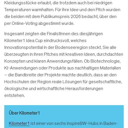
Kleidungsstücke erlaubt, die trotzdem auch bei niedrigen
Temperaturen warmhalten. Für ihre Idee und den Pitch wurden
die beiden mit dem Publikumspreis 2026 bedacht, über den
per Online-Voting abgestimmt wurde.
Insgesamt zeigten die FinalistInnen des diesjährigen
Kilometer1 Idea Cup eindrucksvoll, welches
Innovationspotential in der Bodenseeregion steckt. Sie alle
überzeugten in ihren Pitches mit kreativen Ideen, durchdachten
Konzepten und klaren Anwendungsfällen. Ob Biotechnologie,
KI-Anwendungen oder Produkte aus nachhaltigen Materialien
– die Bandbreite der Projekte machte deutlich, dass an den
Hochschulen der Region reale Lösungen für gesellschaftliche,
ökologische und wirtschaftliche Herausforderungen
entstehen.
Über Kilometer1
Kilometer1
ist einer von sechs InspireBW-Hubs in Baden-