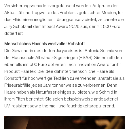
Versicherungsschaden vorgetäuscht werden. Aufgrund der
Aktualität und Tragweite des Problems gefälschter Medien, für
das Elhio einen möglichen Lösungsansatz bietet, zeichnete die
Jury Scholz mit dem Impact Award 2026 aus, der mit 500 Euro
dotiert ist.
Menschliches Haar als wertvoller Rohstoff
Die Gewinnerin des dritten Jurypreises ist Antonia Schmid von
der Hochschule Albstadt-Sigmaringen (HSAS). Sie erhielt den
ebenfalls mit 500 Euro dotierten Tech Innovation Award für ihr
Produkt HaarTex. Die Idee dahinter: menschliche Haare als
Rohstoff für hochwertige Textilien zu verwenden, anstatt sie als
Friseurabfälle jedes Jahr tonnenweise zu verbrennen. Denn
Haare haben als Naturfaser einiges zu bieten, wie Schmid in
ihrem Pitch berichtet. Sie seien beispielsweise antibakteriell,
UV-resistent sowie thermo- und feuchtigkeitsregulierend.