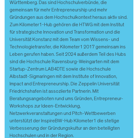
Württemberg. Das sind Hochschulverbünde, die
gemeinsam für mehr Entrepreneurship und mehr
Gründungen aus dem Hochschulkontext heraus aktiv sind.
Zum Kilometer1-Hub gehören die HTWG mit dem Institut
für strategische Innovation und Transformation und die
Universität Konstanz mit dem Team vom Wissens- und
Technologietransfer, die Kilometer1 2017 gemeinsam ins
Leben gerufen haben. Seit 2024 außerdem Teil des Hubs
sind die Hochschule Ravensburg-Weingarten mit dem
Startup-Zentrum LAB4DTE sowie die Hochschule
Albstadt-Sigmaringen mit dem Institute of Innovation,
Impact and Entrepreneurship. Die Zeppelin Universität
Friedrichshafen ist assoziierte Partnerin. Mit
Beratungsangeboten rund ums Gründen, Entrepreneur-
Workshops zur Ideen-Entwicklung,
Netzwerkveranstaltungen und Pitch-Wettbewerben
unterstützt der InspireBW-Hub Kilometer1 die stetige
Verbesserung der Gründungskultur an den beteiligten
Hochschulen und in der Region.