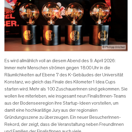
© Philipp Uricher
Es wird allmählich voll an diesem Abend des 9. April 2026:
Immer mehr Menschen strömen gegen 18:00 Uhr in die
Räumlichkeiten auf Ebene 7 des K-Gebäudes der Universität
Konstanz, wo gleich das Finale des Kilometer1 Idea Cups
starten wird. Mehr als 100 ZuschauerInnen sind gekommen. Sie
wollen live miterleben, wie insgesamt neun FinalistInnen-Teams
aus der Bodenseeregion ihre Startup-Ideen vorstellen, um
damit eine hochkarätige Jury aus der regionalen
Gründungsszene zu überzeugen. Ein neuer BesucherInnen-
Rekord, der zeigt, dass die Veranstaltung neben FreundInnen
und Familien der FinalistInnen auch viele