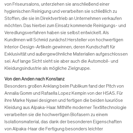
von Friseursalons, unterziehen sie anschließend einer
hygienischen Reinigung und verarbeiten sie schließlich zu
Stoffen, die sie im Direktvertrieb an Unternehmen verkaufen
möchten. Das hierbei zum Einsatz kommende Reinigungs- und
Veredlungsverfahren haben sie selbst entwickelt. Als
KundInnen will Schmid zunächst Hersteller von hochwertigen
Interior-Design-Artikeln gewinnen, deren Kundschaft für
Exklusivität und außergewöhnliche Materialien aufgeschlossen
sei. Auf lange Sicht sieht sie aber auch die Automobil- und
Kleidungsindustrie als mögliche Zielgruppe.
Von den Anden nach Konstanz
Besonders großen Anklang beim Publikum fand der Pitch von
Annalia Gomm und Rafaella Lopez Kempin von der HSAS. Für
ihre Marke Nyawi designen und fertigen die beiden luxuriöse
Kleidung aus Alpaka-Haar. Mithilfe moderner Textiltechnologie
verarbeiten sie die hochwertigen Biofasern zu einem
Isolationsmaterial, das dank der besonderen Eigenschaften
von Alpaka-Haar die Fertigung besonders leichter