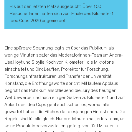
Bis auf den letzten Platz ausgebucht: Über 100
BesucherInnen hatten sich zum Finale des Kilometer1
Idea Cups 2026 angemeldet.
Eine spürbare Spannung legt sich über das Publikum, als
wenige Minuten später das Moderatorinnen-Team um Andra-
Lisa Hoyt und Sibylle Koch von Kilometer1 die Mikrofone
einschaltet und Dirk Leuffen, Prorektor für Forschung,
Forschungsinfrastrukturen und Transfer der Universität
Konstanz, die Eröffnungsworte spricht. Mit lautem Applaus
begrüßt das Publikum anschließend die Jury des heutigen
Wettbewerbs, und nach einigen Sätzen zu Kilometer1 und zum
Ablauf des Idea Cups geht auch schon los, worauf alle
gewartet haben: die Pitches der diesjährigen FinalistInnen. Die
Regeln sind für alle gleich. Nur drei Minuten hat jedes Team, um
seine Produktidee vorzustellen, gefolgt von fünf Minuten, in