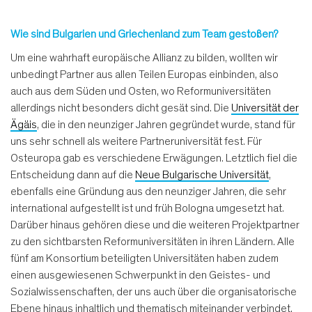
Wie sind Bulgarien und Griechenland zum Team gestoßen?
Um eine wahrhaft europäische Allianz zu bilden, wollten wir
unbedingt Partner aus allen Teilen Europas einbinden, also
auch aus dem Süden und Osten, wo Reformuniversitäten
allerdings nicht besonders dicht gesät sind. Die
Universität der
Ägäis
, die in den neunziger Jahren gegründet wurde, stand für
uns sehr schnell als weitere Partneruniversität fest. Für
Osteuropa gab es verschiedene Erwägungen. Letztlich fiel die
Entscheidung dann auf die
Neue Bulgarische Universität
,
ebenfalls eine Gründung aus den neunziger Jahren, die sehr
international aufgestellt ist und früh Bologna umgesetzt hat.
Darüber hinaus gehören diese und die weiteren Projektpartner
zu den sichtbarsten Reformuniversitäten in ihren Ländern. Alle
fünf am Konsortium beteiligten Universitäten haben zudem
einen ausgewiesenen Schwerpunkt in den Geistes- und
Sozialwissenschaften, der uns auch über die organisatorische
Ebene hinaus inhaltlich und thematisch miteinander verbindet.