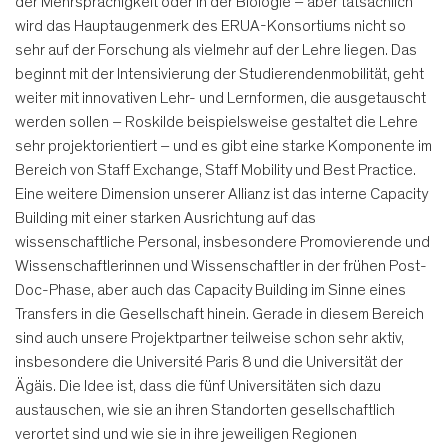
der Mehrsprachigkeit oder in der Biologie – aber tatsächlich
wird das Hauptaugenmerk des ERUA-Konsortiums nicht so
sehr auf der Forschung als vielmehr auf der Lehre liegen. Das
beginnt mit der Intensivierung der Studierendenmobilität, geht
weiter mit innovativen Lehr- und Lernformen, die ausgetauscht
werden sollen – Roskilde beispielsweise gestaltet die Lehre
sehr projektorientiert – und es gibt eine starke Komponente im
Bereich von Staff Exchange, Staff Mobility und Best Practice.
Eine weitere Dimension unserer Allianz ist das interne Capacity
Building mit einer starken Ausrichtung auf das
wissenschaftliche Personal, insbesondere Promovierende und
Wissenschaftlerinnen und Wissenschaftler in der frühen Post-
Doc-Phase, aber auch das Capacity Building im Sinne eines
Transfers in die Gesellschaft hinein. Gerade in diesem Bereich
sind auch unsere Projektpartner teilweise schon sehr aktiv,
insbesondere die Université Paris 8 und die Universität der
Ägäis. Die Idee ist, dass die fünf Universitäten sich dazu
austauschen, wie sie an ihren Standorten gesellschaftlich
verortet sind und wie sie in ihre jeweiligen Regionen