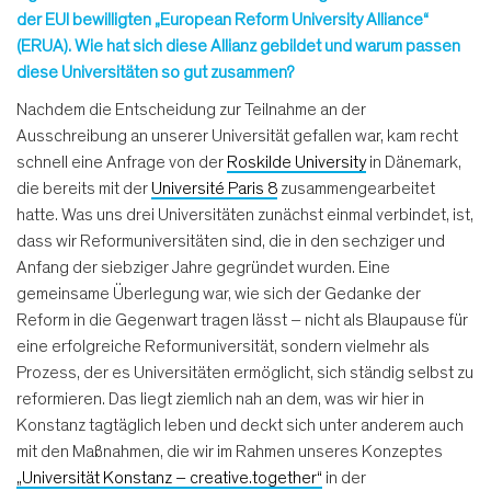
der EUI bewilligten „European Reform University Alliance“
(ERUA). Wie hat sich diese Allianz gebildet und warum passen
diese Universitäten so gut zusammen?
Nachdem die Entscheidung zur Teilnahme an der
Ausschreibung an unserer Universität gefallen war, kam recht
schnell eine Anfrage von der
Roskilde University
in Dänemark,
die bereits mit der
Université Paris 8
zusammengearbeitet
hatte. Was uns drei Universitäten zunächst einmal verbindet, ist,
dass wir Reformuniversitäten sind, die in den sechziger und
Anfang der siebziger Jahre gegründet wurden. Eine
gemeinsame Überlegung war, wie sich der Gedanke der
Reform in die Gegenwart tragen lässt – nicht als Blaupause für
eine erfolgreiche Reformuniversität, sondern vielmehr als
Prozess, der es Universitäten ermöglicht, sich ständig selbst zu
reformieren. Das liegt ziemlich nah an dem, was wir hier in
Konstanz tagtäglich leben und deckt sich unter anderem auch
mit den Maßnahmen, die wir im Rahmen unseres Konzeptes
„Universität Konstanz – creative.together“
in der