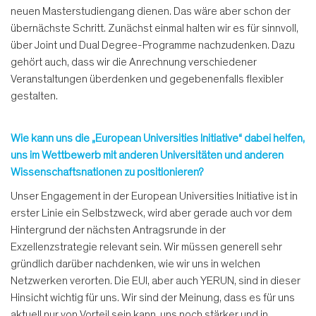
neuen Masterstudiengang dienen. Das wäre aber schon der
übernächste Schritt. Zunächst einmal halten wir es für sinnvoll,
über Joint und Dual Degree-Programme nachzudenken. Dazu
gehört auch, dass wir die Anrechnung verschiedener
Veranstaltungen überdenken und gegebenenfalls flexibler
gestalten.
Wie kann uns die „European Universities Initiative“ dabei helfen,
uns im Wettbewerb mit anderen Universitäten und anderen
Wissenschaftsnationen zu positionieren?
Unser Engagement in der European Universities Initiative ist in
erster Linie ein Selbstzweck, wird aber gerade auch vor dem
Hintergrund der nächsten Antragsrunde in der
Exzellenzstrategie relevant sein. Wir müssen generell sehr
gründlich darüber nachdenken, wie wir uns in welchen
Netzwerken verorten. Die EUI, aber auch YERUN, sind in dieser
Hinsicht wichtig für uns. Wir sind der Meinung, dass es für uns
aktuell nur von Vorteil sein kann, uns noch stärker und in