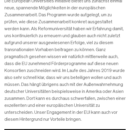
Die European Universities Initiative bietet uns zunächst einmal
neue, spannende Möglichkeiten in der europäischen
Zusammenarbeit. Das Programm wurde aufgelegt, um zu
prüfen, wie diese Zusammenarbeit konkret ausgestaltet
werden kann. Als Reformuniversität haben wir Erfahrung damit,
uns kontinuierlich zu erneuern und glauben auch nicht zuletzt
aufgrund unserer ausgewiesenen Erfolge, viel zu diesem
transnationalen Vorhaben beitragen zu können. Ganz
pragmatisch gesehen wissen wir natürlich mittlerweile auch,
dass die EU zunehmend Förderprogramme auf diese neuen
Konsortien zuschneiden wird. Im Laufe des Jahres 2019 wurde
also sehr schnell klar, dass wir uns beteiligen wollen und auch
müssen. Das hängt übrigens auch mit der Außenwahrnehmung
deutscher Universitäten beispielsweise in Amerika oder Asien
zusammen. Dort kann es durchaus schwerfallen, zwischen einer
exzellenten und einer europäischen Universität zu
unterscheiden. Unser Engagement in der EUI kann auch vor
diesem Hintergrund nur Vorteile bringen.