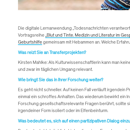
Die digitale Lernanwendung „Todesnachrichten verantwortun
Vortragsreihe
„Blut und Tinte. Medizin und Literatur im Ge
Geburtshilfe
gemeinsam mit Hebammen an. Welche Erfahrun
Was reizt Sie an Transferprojekten?
Kirsten Mahlke: Als Kulturwissenschaftlerin kann man keine
und zwar im täglichen Umgang relevant.
Wie bringt Sie das in Ihrer Forschung weiter?
Es geht nicht schneller. Auf keinen Fall verläuft irgendei
einmal ein schroffes Anhalten. Das wiederum bewirkt ein
Forschung gesellschaftsrelevante Fragen berührt, sollte sie
irgendeiner Form isoliert oder im Elfenbeinturm.
Was bedeutet es, sich auf einen partizipativen Dialog einz