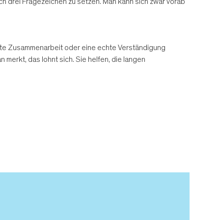
ich drei Fragezeichen zu setzen. Man kann sich zwar vorab
 echte Zusammenarbeit oder eine echte Verständigung
 merkt, das lohnt sich. Sie helfen, die langen