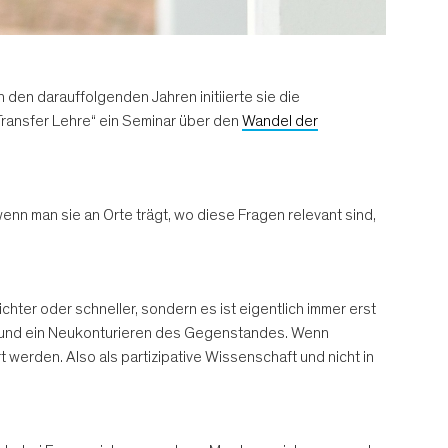
den darauffolgenden Jahren initiierte sie die
„Transfer Lehre“ ein Seminar über den
Wandel der
enn man sie an Orte trägt, wo diese Fragen relevant sind,
chter oder schneller, sondern es ist eigentlich immer erst
e und ein Neukonturieren des Gegenstandes. Wenn
t werden. Also als partizipative Wissenschaft und nicht in