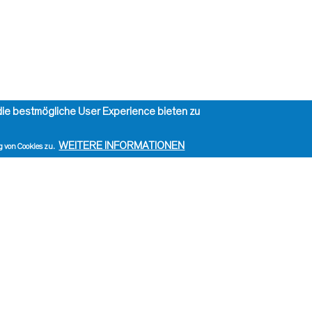
ie bestmögliche User Experience bieten zu
WEITERE INFORMATIONEN
 von Cookies zu.
eite drucken
dministration