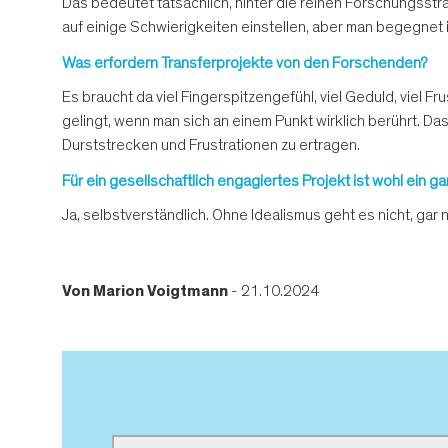
Das bedeutet tatsächlich, hinter die reinen Forschungsstr
auf einige Schwierigkeiten einstellen, aber man begegnet
Was erfordern Transferprojekte von den Forschenden?
Es braucht da viel Fingerspitzengefühl, viel Geduld, viel
gelingt, wenn man sich an einem Punkt wirklich berührt. Das
Durststrecken und Frustrationen zu ertragen.
Für ein gesellschaftlich engagiertes Projekt ist wohl ein g
Ja, selbstverständlich. Ohne Idealismus geht es nicht, gar n
Von
Marion Voigtmann
- 21.10.2024