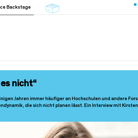
nce Backstage
es nicht“
 einigen Jahren immer häufiger an Hochschulen und andere Fo
ndynamik, die sich nicht planen lässt. Ein Interview mit Kirste