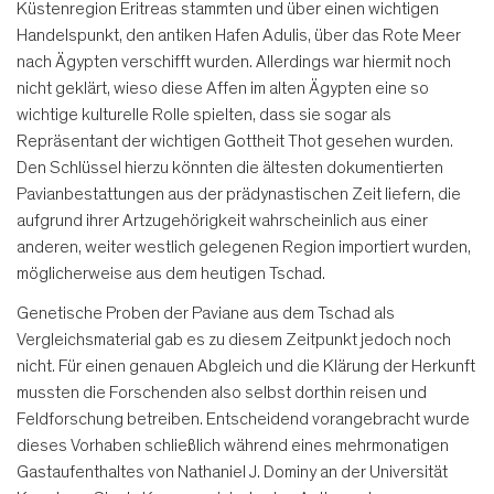
Küstenregion Eritreas stammten und über einen wichtigen
Handelspunkt, den antiken Hafen Adulis, über das Rote Meer
nach Ägypten verschifft wurden. Allerdings war hiermit noch
nicht geklärt, wieso diese Affen im alten Ägypten eine so
wichtige kulturelle Rolle spielten, dass sie sogar als
Repräsentant der wichtigen Gottheit Thot gesehen wurden.
Den Schlüssel hierzu könnten die ältesten dokumentierten
Pavianbestattungen aus der prädynastischen Zeit liefern, die
aufgrund ihrer Artzugehörigkeit wahrscheinlich aus einer
anderen, weiter westlich gelegenen Region importiert wurden,
möglicherweise aus dem heutigen Tschad.
Genetische Proben der Paviane aus dem Tschad als
Vergleichsmaterial gab es zu diesem Zeitpunkt jedoch noch
nicht. Für einen genauen Abgleich und die Klärung der Herkunft
mussten die Forschenden also selbst dorthin reisen und
Feldforschung betreiben. Entscheidend vorangebracht wurde
dieses Vorhaben schließlich während eines mehrmonatigen
Gastaufenthaltes von Nathaniel J. Dominy an der Universität