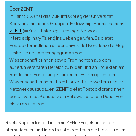
Über ZENiT
Im Jahr 2023 hat das Zukunftskolleg der Universität
Konstanz ein neues Gruppen-Fellowship-Format namens
ZENiT
(=Zukunftskolleg Exchange Network:
interdisciplinary Talent) ins Leben gerufen. Es bietet
PostdoktorandInnen an der Universität Konstanz die Mög­
lichkeit, eine Forschungsgruppe von
WissenschaftlerInnen sowie Prominenten aus dem
außeruniversitären Bereich zu bilden und an Projekten am
Rande ihrer Forschung zu arbeiten. Es ermöglicht den
WissenschaftlerInnen, ihren Horizont zu erweitern und ihr
Netzwerk auszubauen. ZENiT bietet PostdoktorandInnen
der Universität Kons­tanz ein Fellowship für die Dauer von
bis zu drei Jahren.
Gisela Kopp erforscht in ihrem ZENiT-Projekt mit einem
internationalen und interdisziplinären Team die biokulturellen