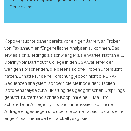
Doumpalme.
Kopp versuchte daher bereits vor einigen Jahren, an Proben
von Pavianmumien für genetische Analysen zu kommen. Das
erwies sich allerdings als schwieriger als erwartet. Nathaniel J.
Dominy vom Dartmouth College in den USA war einer der
wenigen Forschenden, die bereits solche Proben untersucht
hatten. Er hatte für seine Forschung jedoch nicht die DNA-
Sequenzen analysiert, sondern die Methode der Stabilen
Isotopenanalyse zur Aufklärung des geografischen Ursprungs
genutzt. Kurzerhand schrieb Kopp ihm eine E-Mail und
schilderte ihr Anliegen. „Er ist sehr interessiert auf meine
Anfrage eingestiegen und über die Jahre hat sich daraus eine
enge Zusammenarbeit entwickelt“, sagt sie.