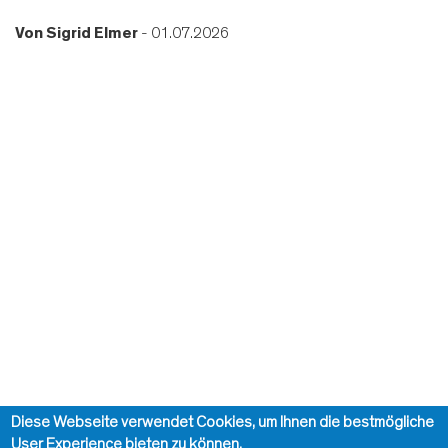
Von
Sigrid Elmer
- 01.07.2026
Diese Webseite verwendet Cookies, um Ihnen die bestmögliche
User Experience bieten zu können.