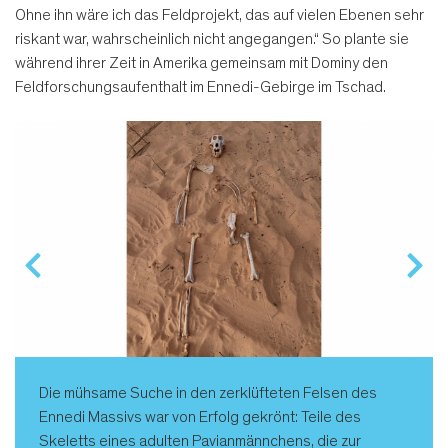
Ohne ihn wäre ich das Feldprojekt, das auf vielen Ebenen sehr
riskant war, wahrscheinlich nicht angegan­gen.“ So plante sie
während ihrer Zeit in Amerika gemeinsam mit Dominy den
Feldforschungsaufenthalt im Ennedi-Gebirge im Tschad.
Die mühsame Suche in den zerklüfteten Felsen des
Ennedi Massivs war von Erfolg gekrönt: Teile des
Skeletts eines adulten Pavianmännchens, die zur