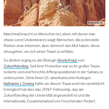
© Cat Hobaiter
Manchmal braucht es Menschen im Leben, mit denen man
etwas sonst Undenkbares wagt; Menschen, die potenzielle
Risiken zwar erkennen, aber dennoch den Mut haben, diese
einzugehen, um sich einen Traum zu erfüllen.
So ähnlich erging es der Biologin
Gisela Kopp
vom
Zukunftskolleg
. Seit ihrer Promotion war es ihr großer Traum,
isolierte und unerforschte Affenpopulationen in der Sahara zu
untersuchen. Ohne ihren US-amerikanischen Kollegen
Nathaniel J. Dominy
hätte sie diesen Traum wohl nie verwirklicht.
Ermöglicht hat dies das ZENiT-Fellowship, das am
Zukunftskolleg der Universität angesiedelt ist und die
internationale Zusammenarbeit von Forschenden fördert.