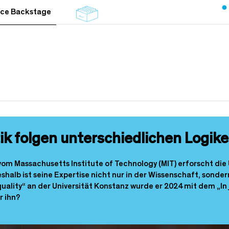
nce Backstage
ik folgen unterschiedlichen Logik
om Massachusetts Institute of Technology (MIT) erforscht die
alb ist seine Expertise nicht nur in der Wissenschaft, sondern
equality“ an der Universität Konstanz wurde er 2024 mit dem „
r ihn?