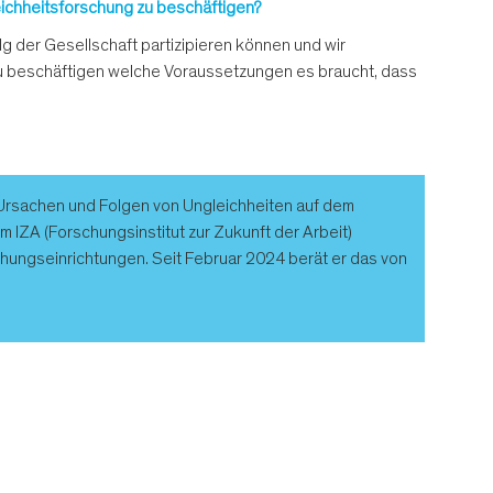
leichheitsforschung zu beschäftigen?
lg der Gesellschaft partizipieren können und wir
t zu beschäftigen welche Voraussetzungen es braucht, dass
n Ursachen und Folgen von Ungleichheiten auf dem
m IZA (Forschungsinstitut zur Zukunft der Arbeit)
hungseinrichtungen. Seit Februar 2024 berät er das von