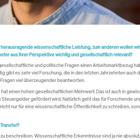
ür herausragende wissenschaftliche Leistung, zum anderen wollen wi
fer aus Ihrer Perspektive wichtig und gesellschaftlich relevant?
e gesellschaftliche und politische Fragen einen Arbeitsmarktbezug
ig gibt es sehr viel Forschung, die in den letzten Jahrzehnten auch
e Fragen viel überzeugender beantworten.
hat einen hohen gesellschaftlichen Mehrwert. Das ist auch in gewis
h Steuergelder gefördert wird. Natürlich geht das für Forschende u
icht nur für eine wissenschaftliche Öffentlichkeit zu schreiben, so
Transfer?
zu beschreiben. Wissenschaftliche Erkenntnisse sind ja nie absolut