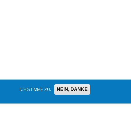
NEIN, DANKE
ICH STIMME ZU.