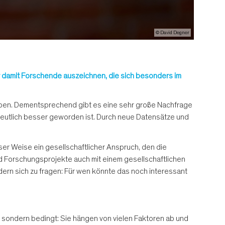
© David Degner
r damit Forschende auszeichnen, die sich besonders im
 haben. Dementsprechend gibt es eine sehr große Nachfrage
 deutlich besser geworden ist. Durch neue Datensätze und
ser Weise ein gesellschaftlicher Anspruch, den die
nd Forschungsprojekte auch mit einem gesellschaftlichen
ndern sich zu fragen: Für wen könnte das noch interessant
, sondern bedingt: Sie hängen von vielen Faktoren ab und