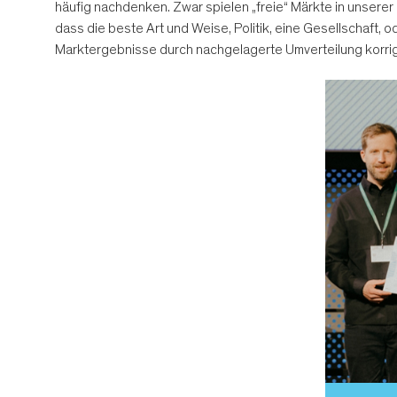
häufig nachdenken. Zwar spielen „freie“ Märkte in unserer F
dass die beste Art und Weise, Politik, eine Gesellschaft, o
Marktergebnisse durch nachgelagerte Umverteilung korrigi