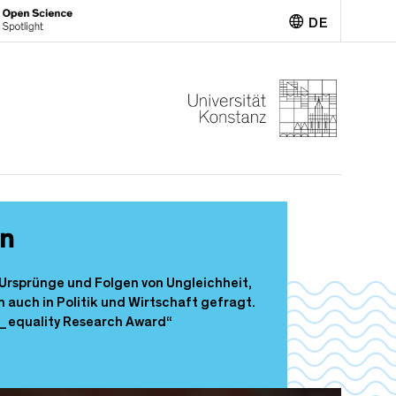
DE
English
en
 Ursprünge und Folgen von Ungleichheit,
 auch in Politik und Wirtschaft gefragt.
In_equality Research Award“