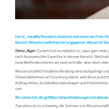
Der In_equality Research Award ist zum einen ein Preis f
Bereich Wissenschaftstransfer engagieren. Warum ist Trans
Simon Jäger:
Zunächst ist es natürlich so, dass ganz viel
nach ökonomischer Expertise in diesem Bereich. Gleichzeit
neue Methoden können wir zwar nicht alle, aber doch viel
Wissenschaftlich fundierte Beratung wird nachgefragt und 
SteuerzahlerInnen an Forschung haben, weil diese ja durc
Auftrag einher, zu Debatten beizutragen und Erkenntnisse n
sein
Wo sehen Sie die größten Herausforderungen bei diesem 
Zum einen ist es schwierig, die Grenzen von Wissenschaft 