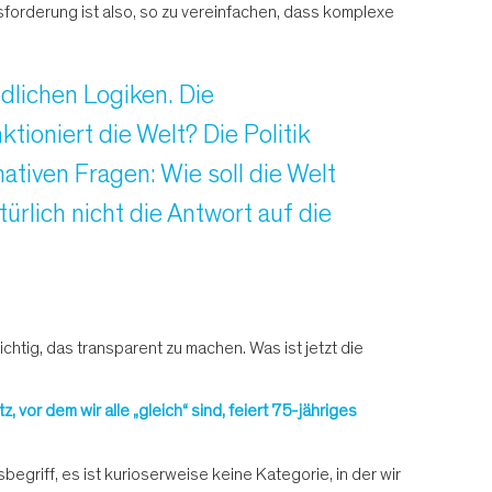
sforderung ist also, so zu vereinfachen, dass komplexe
dlichen Logiken. Die
tioniert die Welt? Die Politik
ativen Fragen: Wie soll die Welt
türlich nicht die Antwort auf die
chtig, das transparent zu machen. Was ist jetzt die
vor dem wir alle „gleich“ sind, feiert 75-jähriges
egriff, es ist kurioserweise keine Kategorie, in der wir