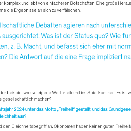
ger komplex und lebt von einfacheren Botschaften. Eine große Herau
 die Ergebnisse an sich zu verfälschen.
llschaftliche Debatten agieren nach unterschie
 ausgerichtet: Was ist der Status quo? Wie funk
en, z. B. Macht, und befasst sich eher mit norm
en? Die Antwort auf die eine Frage impliziert na
der beispielsweise eigene Werturteile mit ins Spiel kommen. Es ist wi
 gesellschaftlich machen?
sjahr 2024 unter das Motto „Freiheit“ gestellt, und das Grundgesetz, 
leichheit aus?
d den Gleichheitsbegriff an. Ökonomen haben keinen guten Freiheitsb