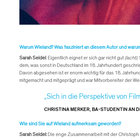
Warum Wieland? Was fasziniert an diesem Autor und warum e
Sarah Seidel
: Eigentlich eignet er sich gar nicht gut
(lacht)
.
dem, was sonst in Deutschland im 18. Jahrhundert geschr
Davon abgesehen ist er enorm wichtig für das 18. Jahrhunde
mitgemacht und mitgeprägt und war Mitvorbereiter der Wei
„Sich in die Perspektive von Fi
CHRISTINA MERKER, BA-STUDENTIN AN 
Wie sind Sie auf Wieland aufmerksam geworden?
Sarah Seidel:
Die enge Zusammenarbeit mit der Christoph 