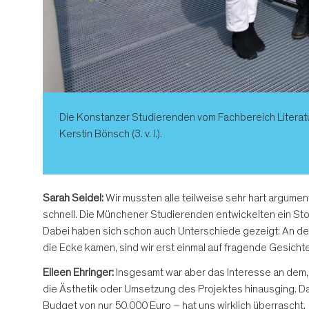
Die Konstanzer Studierenden vom Fachbereich Literatur-,
Kerstin Bönsch (3. v. l.).
Sarah Seidel:
Wir mussten alle teilweise sehr hart argumen
schnell. Die Münchener Studierenden entwickelten ein Stor
Dabei haben sich schon auch Unterschiede gezeigt: An der
die Ecke kamen, sind wir erst einmal auf fragende Gesich
Eileen Ehringer:
Insgesamt war aber das Interesse an dem, w
die Ästhetik oder Umsetzung des Projektes hinausging. Da
Budget von nur 50.000 Euro – hat uns wirklich überrascht.