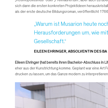
sich dann die ersten konkreten Projektideen herauskrista
als der erste deutsche Bildungsroman, veröffentlicht 176
„Warum ist Musarion heute noch
Herausforderungen um, wie mit
Gesellschaft.“
EILEEN EHRINGER, ABSOLVENTIN DES B
Eileen Ehringer (hat bereits ihren Bachelor-Abschluss in L
eher aus der Kunstrichtung komme. Geplant war eine Art F
drucken zu lassen, um das Ganze modern zu interpretieren.