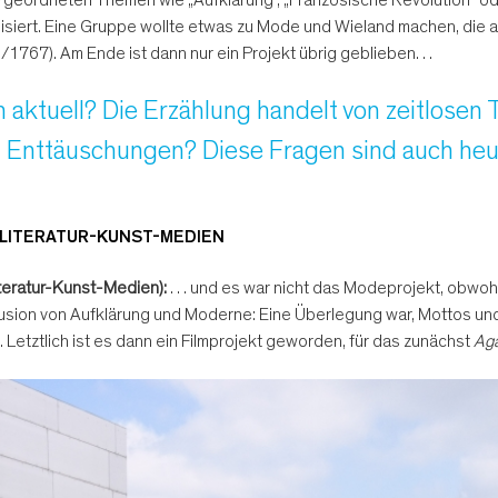
llisiert. Eine Gruppe wollte etwas zu Mode und Wieland machen, di
6/1767). Am Ende ist dann nur ein Projekt übrig geblieben…
 aktuell? Die Erzählung handelt von zeitlosen
 Enttäuschungen? Diese Fragen sind auch heut
A LITERATUR-KUNST-MEDIEN
iteratur-Kunst-Medien):
… und es war nicht das Modeprojekt, obwohl 
usion von Aufklärung und Moderne: Eine Überlegung war, Mottos und 
 Letztlich ist es dann ein Filmprojekt geworden, für das zunächst
Ag