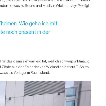
e andere etwas zu Sound und Musik in Wielands
Agathon
(gilt
 Themen. Wie gehe ich mit
e noch präsent in der
mir das damals etwas leid tat, weil ich schwerpunktmäßig
Zitate aus der Zeit oder von Wieland selbst auf T-Shirts
athon
als Vorlage im Raum stand.