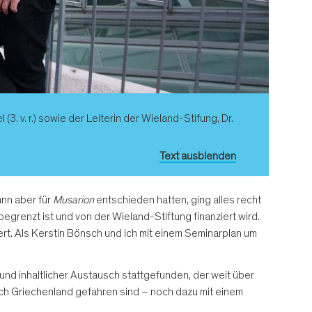
. v. r.) sowie der Leiterin der Wieland-Stifung, Dr.
Text ausblenden
ann aber für
Musarion
entschieden hatten, ging alles recht
grenzt ist und von der Wieland-Stiftung finanziert wird.
rt. Als Kerstin Bönsch und ich mit einem Seminarplan um
 und inhaltlicher Austausch stattgefunden, der weit über
ach Griechenland gefahren sind – noch dazu mit einem