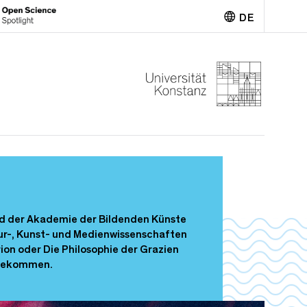
DE
English
nd der Akademie der Bildenden Künste
tur-, Kunst- und Medienwissenschaften
ion oder Die Philosophie der Grazien
h gekommen.