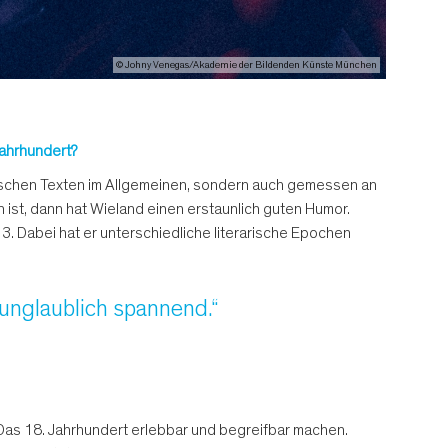
© Johny Venegas/Akademie der Bildenden Künste München
Jahrhundert?
arischen Texten im Allgemeinen, sondern auch gemessen an
st, dann hat Wieland einen erstaunlich guten Humor.
13. Dabei hat er unterschiedliche literarische Epochen
 unglaublich spannend.“
as 18. Jahrhundert erlebbar und begreifbar machen.