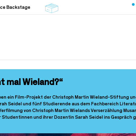
nce Backstage
ht mal Wieland?“
ben ein Film-Projekt der Christoph Martin Wieland-Stiftung u
arah Seidel und fünf Studierende aus dem Fachbereich Litera
 Verfilmung von Christoph Martin Wielands Verserzählung Musar
er Studentinnen und ihrer Dozentin Sarah Seidel ins Gespräc