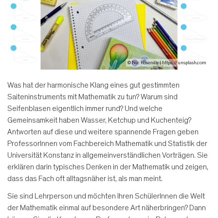
© Nic Rosenau
|
https://unsplash.com
Was hat der harmonische Klang eines gut gestimmten
Saiteninstruments mit Mathematik zu tun? Warum sind
Seifenblasen eigentlich immer rund? Und welche
Gemeinsamkeit haben Wasser, Ketchup und Kuchenteig?
Antworten auf diese und weitere spannende Fragen geben
ProfessorInnen vom Fachbereich Mathematik und Statistik der
Universität Konstanz in allgemeinverständlichen Vorträgen. Sie
erklären darin typisches Denken in der Mathematik und zeigen,
dass das Fach oft alltagsnäher ist, als man meint.
Sie sind Lehrperson und möchten Ihren SchülerInnen die Welt
der Mathematik einmal auf besondere Art näherbringen? Dann