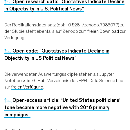
Open research data: “Quotatives Indicate Decline
in Objectivity in U.S. Political News”
Der Replikationsdatensatz (doi: 10.5281/zenodo.7983077) zu
der Studie steht ebenfalls auf Zenodo zum
freien Download
zur
Verfügung.
Open code: “Quotatives Indicate Decline in
Objectivity in US Political News”
Die verwendeten Auswertungsskripte stehen als Jupyter
Notebooks im GitHub-Verzeichnis des EPFL Data Science Lab
zur
freien Verfügung
.
Open-access article: “United States politicians’
tone became more negative with 2016 primary
campaigns”