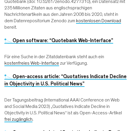
Quotebank (doi: 10.5281/zenodo.4277310), ein Datensatz mit
235 Millionen Zitaten aus englischsprachigen
Nachrichtenartikeln aus den Jahren 2008 bis 2020, steht in
dem Datenrepositorium Zenodo zum
kostenlosen Download
bereit.
Open software: “Quotebank Web-Interface”
Für eine Suche in der Zitatdatenbank steht auch ein
kostenfreies Web-Interface
zur Verfügung.
Open-access article: “Quotatives Indicate Decline
in Objectivity in U.S. Political News”
Der Tagungsbeitrag (International AAAI Conference on Web
and Social Media 2023) „Quotatives Indicate Decline in
Objectivity in U.S. Political News“ ist als Open-Access-Artikel
frei zugänglich
.