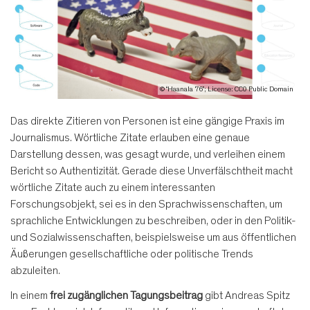
© “Haanala 76”; License: CC0 Public Domain
Das direkte Zitieren von Personen ist eine gängige Praxis im
Journalismus. Wörtliche Zitate erlauben eine genaue
Darstellung dessen, was gesagt wurde, und verleihen einem
Bericht so Authentizität. Gerade diese Unverfälschtheit macht
wörtliche Zitate auch zu einem interessanten
Forschungsobjekt, sei es in den Sprachwissenschaften, um
sprachliche Entwicklungen zu beschreiben, oder in den Politik-
und Sozialwissenschaften, beispielsweise um aus öffentlichen
Äußerungen gesellschaftliche oder politische Trends
abzuleiten.
In einem
frei zugänglichen Tagungsbeitrag
gibt Andreas Spitz