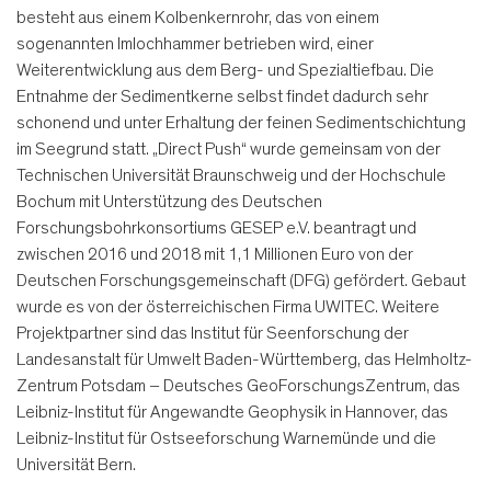
besteht aus einem Kolbenkernrohr, das von einem
sogenannten Imlochhammer betrieben wird, einer
Weiterentwicklung aus dem Berg- und Spezialtiefbau. Die
Entnahme der Sedimentkerne selbst findet dadurch sehr
schonend und unter Erhaltung der feinen Sedimentschichtung
im Seegrund statt. „Direct Push“ wurde gemeinsam von der
Technischen Universität Braunschweig und der Hochschule
Bochum mit Unterstützung des Deutschen
Forschungsbohrkonsortiums GESEP e.V. beantragt und
zwischen 2016 und 2018 mit 1,1 Millionen Euro von der
Deutschen Forschungsgemeinschaft (DFG) gefördert. Gebaut
wurde es von der österreichischen Firma UWITEC. Weitere
Projektpartner sind das Institut für Seenforschung der
Landesanstalt für Umwelt Baden-Württemberg, das Helmholtz-
Zentrum Potsdam – Deutsches GeoForschungsZentrum, das
Leibniz-Institut für Angewandte Geophysik in Hannover, das
Leibniz-Institut für Ostseeforschung Warnemünde und die
Universität Bern.