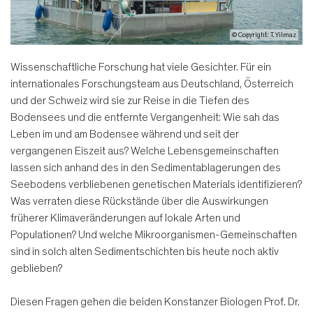
© Copyright: T. Yilmaz
Wissenschaftliche Forschung hat viele Gesichter. Für ein
internationales Forschungsteam aus Deutschland, Österreich
und der Schweiz wird sie zur Reise in die Tiefen des
Bodensees und die entfernte Vergangenheit: Wie sah das
Leben im und am Bodensee während und seit der
vergangenen Eiszeit aus? Welche Lebensgemeinschaften
lassen sich anhand des in den Sedimentablagerungen des
Seebodens verbliebenen genetischen Materials identifizieren?
Was verraten diese Rückstände über die Auswirkungen
früherer Klimaveränderungen auf lokale Arten und
Populationen? Und welche Mikroorganismen-Gemeinschaften
sind in solch alten Sedimentschichten bis heute noch aktiv
geblieben?
Diesen Fragen gehen die beiden Konstanzer Biologen Prof. Dr.