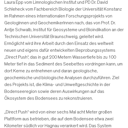
Laura Epp vom Limnologischen Institut und PD Dr. David
Schleheck vom Fachbereich Biologie der Universität Konstanz
im Rahmen eines internationalen Forschungsprojekts von
GeologInnen und GeochemikerInnen nach, das von Prof. Dr.
Antje Schwalb, Institut für Geosysteme und Bioindikation an der
Technischen Universität Braunschweig, geleitet wird.
Ermöglicht wird ihre Arbeit durch den Einsatz des weltweit
neuen und eigens dafür entwickelten Beprobungssystems
„Direct Push“, das in gut 200 Metern Wassertiefe bis zu 100
Meter tief in das Sediment des Seebettes vordringen kann, um
dort Kerne zu entnehmen und daran geologische,
geochemische und biologische Analysen durchzuführen. Ziel
des Projekts ist, die Klima- und Umweltgeschichte in der
Bodenseeregion sowie deren Auswirkungen auf das
Ökosystem des Bodensees zu rekonstruieren.
„Direct Push“ wird von einer sechs Mal acht Meter großen
Plattform aus betrieben, die auf dem Bodensee etwa zwei
Kilometer südlich vor Hagnau verankert wird. Das System