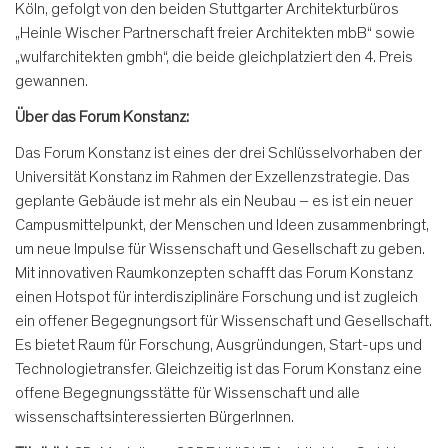
Köln, gefolgt von den beiden Stuttgarter Architekturbüros
„Heinle Wischer Partnerschaft freier Architekten mbB“ sowie
„wulfarchitekten gmbh“, die beide gleichplatziert den 4. Preis
gewannen.
Über das Forum Konstanz:
Das Forum Konstanz ist eines der drei Schlüsselvorhaben der
Universität Konstanz im Rahmen der Exzellenzstrategie. Das
geplante Gebäude ist mehr als ein Neubau – es ist ein neuer
Campusmittelpunkt, der Menschen und Ideen zusammenbringt,
um neue Impulse für Wissenschaft und Gesellschaft zu geben.
Mit innovativen Raumkonzepten schafft das Forum Konstanz
einen Hotspot für interdisziplinäre Forschung und ist zugleich
ein offener Begegnungsort für Wissenschaft und Gesellschaft.
Es bietet Raum für Forschung, Ausgründungen, Start-ups und
Technologietransfer. Gleichzeitig ist das Forum Konstanz eine
offene Begegnungsstätte für Wissenschaft und alle
wissenschaftsinteressierten BürgerInnen.