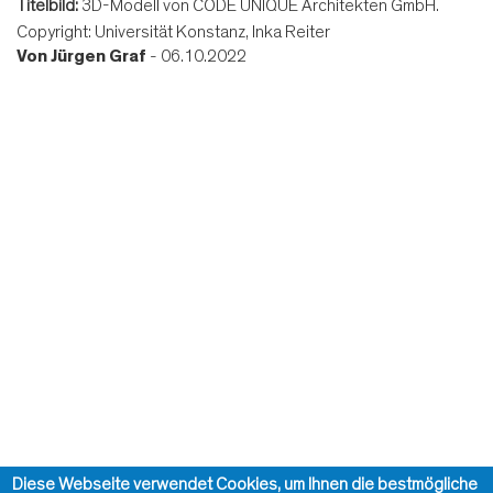
Titelbild:
3D-Modell von CODE UNIQUE Architekten GmbH.
Copyright: Universität Konstanz, Inka Reiter
Von
Jürgen Graf
- 06.10.2022
Diese Webseite verwendet Cookies, um Ihnen die bestmögliche