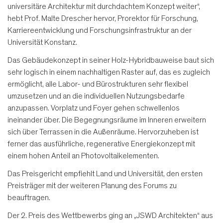
universitäre Architektur mit durchdachtem Konzept weiter“,
hebt Prof. Malte Drescher hervor, Prorektor für Forschung,
Karriereentwicklung und Forschungsinfrastruktur an der
Universität Konstanz.
Das Gebäudekonzept in seiner Holz-Hybridbauweise baut sich
sehr logisch in einem nachhaltigen Raster auf, das es zugleich
ermöglicht, alle Labor- und Bürostrukturen sehr flexibel
umzusetzen und an die individuellen Nutzungsbedarfe
anzupassen. Vorplatz und Foyer gehen schwellenlos
ineinander über. Die Begegnungsräume im Inneren erweitern
sich über Terrassen in die Außenräume. Hervorzuheben ist
ferner das ausführliche, regenerative Energiekonzept mit
einem hohen Anteil an Photovoltaikelementen.
Das Preisgericht empfiehlt Land und Universität, den ersten
Preisträger mit der weiteren Planung des Forums zu
beauftragen.
Der 2. Preis des Wettbewerbs ging an „JSWD Architekten“ aus