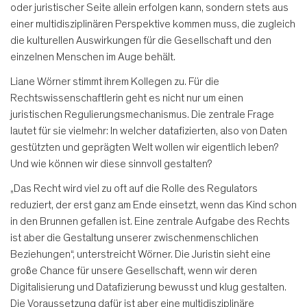
oder juristischer Seite allein erfolgen kann, sondern stets aus
einer multidisziplinären Perspektive kommen muss, die zugleich
die kulturellen Auswirkungen für die Gesellschaft und den
einzelnen Menschen im Auge behält.
Liane Wörner stimmt ihrem Kollegen zu. Für die
Rechtswissenschaftlerin geht es nicht nur um einen
juristischen Regulierungsmechanismus. Die zentrale Frage
lautet für sie vielmehr: In welcher datafizierten, also von Daten
gestützten und geprägten Welt wollen wir eigentlich leben?
Und wie können wir diese sinnvoll gestalten?
„Das Recht wird viel zu oft auf die Rolle des Regulators
reduziert, der erst ganz am Ende einsetzt, wenn das Kind schon
in den Brunnen gefallen ist. Eine zentrale Aufgabe des Rechts
ist aber die Gestaltung unserer zwischenmenschlichen
Beziehungen“, unterstreicht Wörner. Die Juristin sieht eine
große Chance für unsere Gesellschaft, wenn wir deren
Digitalisierung und Datafizierung bewusst und klug gestalten.
Die Voraussetzung dafür ist aber eine multidisziplinäre