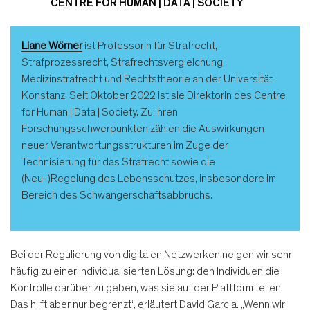
CENTRE FOR HUMAN | DATA | SOCIETY
Liane Wörner
ist Professorin für Strafrecht,
Strafprozessrecht, Strafrechtsvergleichung,
Medizinstrafrecht und Rechtstheorie an der Universität
Konstanz. Seit Oktober 2022 ist sie Direktorin des Centre
for Human | Data | Society. Zu ihren
Forschungsschwerpunkten zählen die Auswirkungen
neuer Verantwortungsstrukturen im Zuge der
Technisierung für das Strafrecht sowie die
(Neu-)Regelung des Lebensschutzes, insbesondere im
Bereich des Schwangerschaftsabbruchs.
Bei der Regulierung von digitalen Netzwerken neigen wir sehr
häufig zu einer individualisierten Lösung: den Individuen die
Kontrolle darüber zu geben, was sie auf der Plattform teilen.
Das hilft aber nur begrenzt“, erläutert David Garcia. „Wenn wir