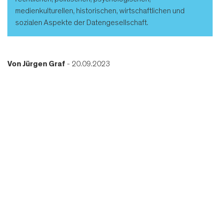
medienkulturellen, historischen, wirtschaftlichen und
sozialen Aspekte der Datengesellschaft.
Von
Jürgen Graf
- 20.09.2023