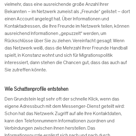
vielmehr, dass eine ausreichende große Anzahl Ihrer
Bekannten – im Netzwerk zumeist als „Freunde“ gelistet – dort
einen Account angelegt hat. Über Informationen und
Kontaktadressen, die Ihre Freunde im Netzwerk teilen, können
ausreichend Informationen „gepuzzelt“ werden, um
Rückschlüsse über Sie zu ziehen. Vereinfacht gesagt: Wenn
das Netzwerk weiß, dass die Mehrzahl Ihrer Freunde Handball
spielt, in Konstanz wohnt und sich für Migrationspolitik
interessiert, dann stehen die Chancen gut, dass das auch auf
Sie zutreffen könnte.
Wie Schattenprofile entstehen
Den Grundstein legt sehr oft der schnelle Klick, wenn das
eigene Adressbuch mit dem Messenger-Dienst geteilt wird:
Schon hat das Netzwerk Zugriff auf alle Ihre Kontaktdaten,
kann den Telefonnummern Informationen zuordnen und
Verbindungen zwischen ihnen herstellen. Das
Informationspuzzle ergänzt sich nach und nach durch