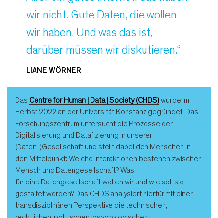
wir nicht. Gute Daten, die wollen
wir haben. Und was das ist,
darüber müssen wir diskutieren.“
LIANE WÖRNER
Das
Centre for Human | Data | Society (CHDS)
wurde im
Herbst 2022 an der Universität Konstanz gegründet. Das
Forschungszentrum untersucht die Prozesse der
Digitalisierung und Datafizierung in unserer
(Daten-)Gesellschaft und stellt dabei den Menschen in
den Mittelpunkt: Welche Interaktionen bestehen zwischen
Mensch und Datengesellschaft? Was
für eine Datengesellschaft wollen wir und wie soll sie
gestaltet werden? Das CHDS analysiert hierfür mit einer
transdisziplinären Perspektive die technischen,
rechtlichen, politischen, psychologischen,