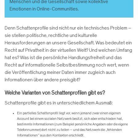
Menschen und die Gesellschaft sowie kollektive
Emotionen in Online-Communities.
Denn Schattenprofile sind nicht nur ein technisches Problem –
sie stellen politische, rechtliche und kulturelle
Herausforderungen an unsere Gesellschaft. Was bedeutet ein
Recht auf Privatheit in der virtuellen Welt? Und welchen Umfang
hat es? Was ist die persönliche Handlungsfreiheit und das
Recht auf informationelle Selbstbestimmung noch wert, wenn
die Veröffentlichung meiner Daten immer zugleich auch
Informationen über andere preisgibt?
Welche Varianten von Schattenprofilen gibt es?
Schattenprofile gibt es in unterschiedlichem Ausmaß:
Ein partielles Schattenprofil liegt vor, wenn jemand zwar einen eigenen
Account bei einem sozialen Netzwerk besitzt, sich aber entschieden hat,
bestimmte Informationen (zum Beispiel persönliche Angaben oder die eigene
Telefonnummer) dort nicht zu teilen – und das Netzwerk die „fehlenden
Informationen“ aus den Kontakten erschließt.