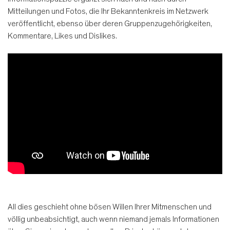
Mitteilungen und Fotos, die Ihr Bekanntenkreis im Netzwerk
veröffentlicht, ebenso über deren Gruppenzugehörigkeiten,
Kommentare, Likes und Dislikes.
All dies geschieht ohne bösen Willen Ihrer Mitmenschen und
völlig unbeabsichtigt, auch wenn niemand jemals Informationen