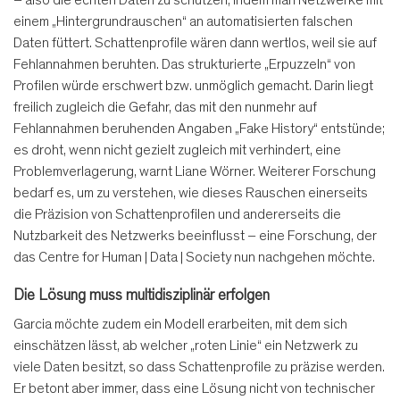
einem „Hintergrundrauschen“ an automatisierten falschen
Daten füttert. Schattenprofile wären dann wertlos, weil sie auf
Fehlannahmen beruhten. Das strukturierte „Erpuzzeln“ von
Profilen würde erschwert bzw. unmöglich gemacht. Darin liegt
freilich zugleich die Gefahr, das mit den nunmehr auf
Fehlannahmen beruhenden Angaben „Fake History“ entstünde;
es droht, wenn nicht gezielt zugleich mit verhindert, eine
Problemverlagerung, warnt Liane Wörner. Weiterer Forschung
bedarf es, um zu verstehen, wie dieses Rauschen einerseits
die Präzision von Schattenprofilen und andererseits die
Nutzbarkeit des Netzwerks beeinflusst – eine Forschung, der
das Centre for Human | Data | Society nun nachgehen möchte.
Die Lösung muss multidisziplinär erfolgen
Garcia möchte zudem ein Modell erarbeiten, mit dem sich
einschätzen lässt, ab welcher „roten Linie“ ein Netzwerk zu
viele Daten besitzt, so dass Schattenprofile zu präzise werden.
Er betont aber immer, dass eine Lösung nicht von technischer