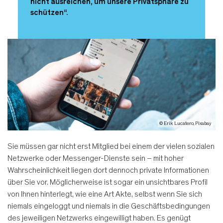
nicht ausreichen, um unsere Privatsphäre zu
schützen“.
© Erik Lucatero, Pixabay
Sie müssen gar nicht erst Mitglied bei einem der vielen sozialen
Netzwerke oder Messenger-Dienste sein – mit hoher
Wahrscheinlichkeit liegen dort dennoch private Informationen
über Sie vor. Möglicherweise ist sogar ein unsichtbares Profil
von Ihnen hinterlegt, wie eine Art Akte, selbst wenn Sie sich
niemals eingeloggt und niemals in die Geschäftsbedingungen
des jeweiligen Netzwerks eingewilligt haben. Es genügt