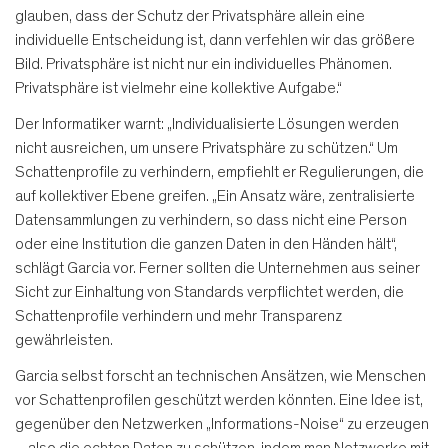
glauben, dass der Schutz der Privatsphäre allein eine
individuelle Entscheidung ist, dann verfehlen wir das größere
Bild. Privatsphäre ist nicht nur ein individuelles Phänomen.
Privatsphäre ist vielmehr eine kollektive Aufgabe.“
Der Informatiker warnt: „Individualisierte Lösungen werden
nicht ausreichen, um unsere Privatsphäre zu schützen.“ Um
Schattenprofile zu verhindern, empfiehlt er Regulierungen, die
auf kollektiver Ebene greifen. „Ein Ansatz wäre, zentralisierte
Datensammlungen zu verhindern, so dass nicht eine Person
oder eine Institution die ganzen Daten in den Händen hält“,
schlägt Garcia vor. Ferner sollten die Unternehmen aus seiner
Sicht zur Einhaltung von Standards verpflichtet werden, die
Schattenprofile verhindern und mehr Transparenz
gewährleisten.
Garcia selbst forscht an technischen Ansätzen, wie Menschen
vor Schattenprofilen geschützt werden könnten. Eine Idee ist,
gegenüber den Netzwerken „Informations-Noise“ zu erzeugen
– also die echten Daten zu schützen, indem man Netzwerke mit