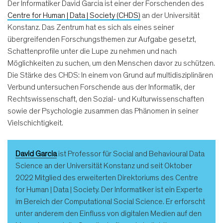
Der Informatiker David Garcia ist einer der Forschenden des
Centre for Human | Data | Society (CHDS)
an der Universität
Konstanz. Das Zentrum hat es sich als eines seiner
übergreifenden Forschungsthemen zur Aufgabe gesetzt,
Schattenprofile unter die Lupe zu nehmen und nach
Möglichkeiten zu suchen, um den Menschen davor zu schützen.
Die Stärke des CHDS: In einem von Grund auf multidisziplinären
Verbund untersuchen Forschende aus der Informatik, der
Rechtswissenschaft, den Sozial- und Kulturwissenschaften
sowie der Psychologie zusammen das Phänomen in seiner
Vielschichtigkeit.
David Garcia
ist Professor für Social and Behavioural Data
Science an der Universität Konstanz und seit Oktober
2022 Mitglied des erweiterten Direktoriums des Centre
for Human | Data | Society. Der Informatiker ist ein Experte
im Bereich der Computational Social Science. Er erforscht
unter anderem den Einfluss von digitalen Medien auf den