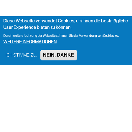
Diese Webseite verwendet Cookies, um Ihnen die bestmögliche
User Experience bieten zu können.
Durch weitere Nutzung der Webseite stimmen Sie der Verwendung von Cookies zu.
WEITERE INFORMATIONEN
NEIN, DANKE
ICH STIMME ZU.
Impressum, Kontakt und Haftungsausschluss
Datenschutzinformation
Kontakt zur Redaktion
Seite drucken
Administration
Bluesky
Facebook