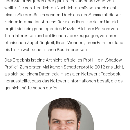
über Sie preisgeben oder gar Ihre Privatsphäre verletzen
wollte. Die veröffentlichten Nachrichten müssen noch nicht
einmal Sie persönlich nennen. Doch aus der Summe all dieser
kleinen Informationsbruchstücke aus Ihrem sozialen Umfeld
ergibt sich ein grundlegendes Puzzle-Bild Ihrer Person: von
Ihren Interessen und politischen Überzeugungen, von Ihrer
ethnischen Zugehörigkeit, Ihrem Wohnort, Ihrem Familienstand
bis hin zu wahrscheinlichen Kaufinteressen.
Das Ergebnis ist eine Art nicht-offizielles Profil – ein „Shadow
Profile“. Zum ersten Mal kamen Schattenprofile 2012 ans Licht,
als sich bei einem Datenleck im sozialen Netzwerk Facebook
herausstellte, dass das Netzwerk Informationen besaß, die es
gar nicht hätte haben dürfen.