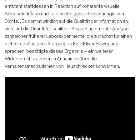
entsteht stattdessen in Reaktion auf kohärente visuelle
Sinneseindrücke und ist beinahe gänzlich unabhängig von
Dichte. „Es kommt wirklich auf die Qualität der Information an,
nicht auf die Quantität“, schildert Sayin. Eine erneute Analyse
zahlreicher früherer Laborexperimente, die zunächst für einen
dichte-abhängigen Übergang zu kollektiver Bewegung
sprachen, bestätigte dieses Ergebnis – ein weiterer
Widerspruch zu früheren Annahmen über die
Verhaltensmechanismen von Heuschreckenschwärmen.