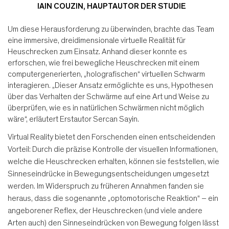
IAIN COUZIN, HAUPTAUTOR DER STUDIE
Um diese Herausforderung zu überwinden, brachte das Team
eine immersive, dreidimensionale virtuelle Realität für
Heuschrecken zum Einsatz. Anhand dieser konnte es
erforschen, wie frei bewegliche Heuschrecken mit einem
computergenerierten, „holografischen“ virtuellen Schwarm
interagieren. „Dieser Ansatz ermöglichte es uns, Hypothesen
über das Verhalten der Schwärme auf eine Art und Weise zu
überprüfen, wie es in natürlichen Schwärmen nicht möglich
wäre“, erläutert Erstautor Sercan Sayin.
Virtual Reality bietet den Forschenden einen entscheidenden
Vorteil: Durch die präzise Kontrolle der visuellen Informationen,
welche die Heuschrecken erhalten, können sie feststellen, wie
Sinneseindrücke in Bewegungsentscheidungen umgesetzt
werden. Im Widerspruch zu früheren Annahmen fanden sie
heraus, dass die sogenannte „optomotorische Reaktion“ – ein
angeborener Reflex, der Heuschrecken (und viele andere
Arten auch) den Sinneseindrücken von Bewegung folgen lässt