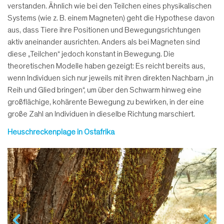
verstanden. Ähnlich wie bei den Teilchen eines physikalischen
Systems (wie z. B. einem Magneten) geht die Hypothese davon
aus, dass Tiere ihre Positionen und Bewegungsrichtungen
aktiv aneinander ausrichten. Anders als bei Magneten sind
diese „Teilchen“ jedoch konstant in Bewegung. Die
theoretischen Modelle haben gezeigt: Es reicht bereits aus,
wenn Individuen sich nur jeweils mit ihren direkten Nachbarn „in
Reih und Glied bringen“, um über den Schwarm hinweg eine
großflächige, kohärente Bewegung zu bewirken, in der eine
große Zahl an Individuen in dieselbe Richtung marschiert.
Heuschreckenplage in Ostafrika