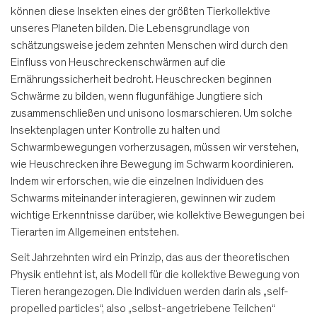
können diese Insekten eines der größten Tierkollektive
unseres Planeten bilden. Die Lebensgrundlage von
schätzungsweise jedem zehnten Menschen wird durch den
Einfluss von Heuschreckenschwärmen auf die
Ernährungssicherheit bedroht. Heuschrecken beginnen
Schwärme zu bilden, wenn flugunfähige Jungtiere sich
zusammenschließen und unisono losmarschieren. Um solche
Insektenplagen unter Kontrolle zu halten und
Schwarmbewegungen vorherzusagen, müssen wir verstehen,
wie Heuschrecken ihre Bewegung im Schwarm koordinieren.
Indem wir erforschen, wie die einzelnen Individuen des
Schwarms miteinander interagieren, gewinnen wir zudem
wichtige Erkenntnisse darüber, wie kollektive Bewegungen bei
Tierarten im Allgemeinen entstehen.
Seit Jahrzehnten wird ein Prinzip, das aus der theoretischen
Physik entlehnt ist, als Modell für die kollektive Bewegung von
Tieren herangezogen. Die Individuen werden darin als „self-
propelled particles“, also „selbst-angetriebene Teilchen“