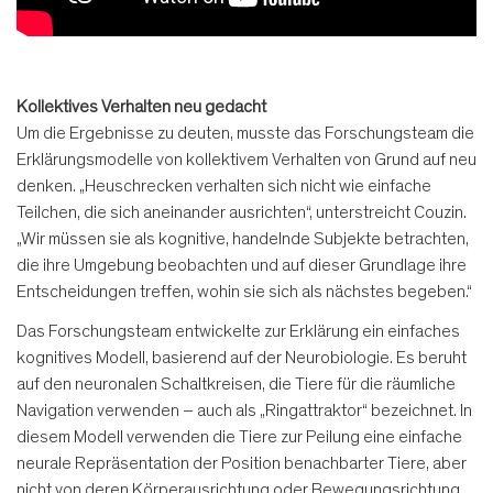
Kollektives Verhalten neu gedacht
Um die Ergebnisse zu deuten, musste das Forschungsteam die
Erklärungsmodelle von kollektivem Verhalten von Grund auf neu
denken. „Heuschrecken verhalten sich nicht wie einfache
Teilchen, die sich aneinander ausrichten“, unterstreicht Couzin.
„Wir müssen sie als kognitive, handelnde Subjekte betrachten,
die ihre Umgebung beobachten und auf dieser Grundlage ihre
Entscheidungen treffen, wohin sie sich als nächstes begeben.“
Das Forschungsteam entwickelte zur Erklärung ein einfaches
kognitives Modell, basierend auf der Neurobiologie. Es beruht
auf den neuronalen Schaltkreisen, die Tiere für die räumliche
Navigation verwenden – auch als „Ringattraktor“ bezeichnet. In
diesem Modell verwenden die Tiere zur Peilung eine einfache
neurale Repräsentation der Position benachbarter Tiere, aber
nicht von deren Körperausrichtung oder Bewegungsrichtung.