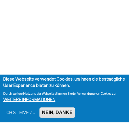
Diese Webseite verwendet Cookies, um Ihnen die bestmögliche
User Experience bieten zu können.
Durch weitere Nutzung der Webseite stimmen Sie der Verwendung von Cookies zu.
WEITERE INFORMATIONEN
NEIN, DANKE
ICH STIMME ZU.
Impressum, Kontakt und Haftungsausschluss