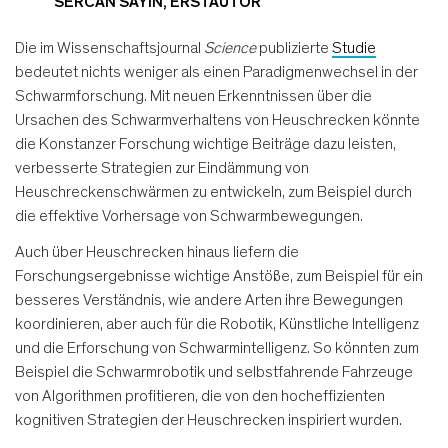
SERCAN SAYIN, ERSTAUTOR
Die im Wissenschaftsjournal
Science
publizierte
Studie
bedeutet nichts weniger als einen Paradigmenwechsel in der
Schwarmforschung. Mit neuen Erkenntnissen über die
Ursachen des Schwarmverhaltens von Heuschrecken könnte
die Konstanzer Forschung wichtige Beiträge dazu leisten,
verbesserte Strategien zur Eindämmung von
Heuschreckenschwärmen zu entwickeln, zum Beispiel durch
die effektive Vorhersage von Schwarmbewegungen.
Auch über Heuschrecken hinaus liefern die
Forschungsergebnisse wichtige Anstöße, zum Beispiel für ein
besseres Verständnis, wie andere Arten ihre Bewegungen
koordinieren, aber auch für die Robotik, Künstliche Intelligenz
und die Erforschung von Schwarmintelligenz. So könnten zum
Beispiel die Schwarmrobotik und selbstfahrende Fahrzeuge
von Algorithmen profitieren, die von den hocheffizienten
kognitiven Strategien der Heuschrecken inspiriert wurden.