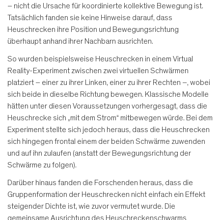
– nicht die Ursache für koordinierte kollektive Bewegung ist.
Tatsächlich fanden sie keine Hinweise darauf, dass
Heuschrecken ihre Position und Bewegungsrichtung
überhaupt anhand ihrer Nachbarn ausrichten.
So wurden beispielsweise Heuschrecken in einem Virtual
Reality-Experiment zwischen zwei virtuellen Schwärmen
platziert – einer zu ihrer Linken, einer zu ihrer Rechten –, wobei
sich beide in dieselbe Richtung bewegen. Klassische Modelle
hätten unter diesen Voraussetzungen vorhergesagt, dass die
Heuschrecke sich „mit dem Strom“ mitbewegen würde. Bei dem
Experiment stellte sich jedoch heraus, dass die Heuschrecken
sich hingegen frontal einem der beiden Schwärme zuwenden
und auf ihn zulaufen (anstatt der Bewegungsrichtung der
Schwärme zu folgen).
Darüber hinaus fanden die Forschenden heraus, dass die
Gruppenformation der Heuschrecken nicht einfach ein Effekt
steigender Dichte ist, wie zuvor vermutet wurde. Die
gemeinsame Ausrichtung des Heuschreckenschwarms