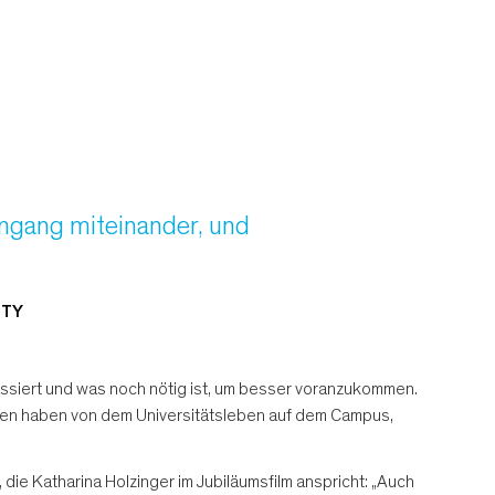
 Umgang miteinander, und
ITY
ssiert und was noch nötig ist, um besser voranzukommen.
mmen haben von dem Universitätsleben auf dem Campus,
 die Katharina Holzinger im Jubiläumsfilm anspricht: „Auch