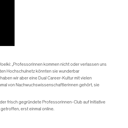
oelki: „Professorinnen kommen nicht oder verlassen uns
 guten Hochschulnetz könnten sie wunderbar
haben wir aber eine Dual Career-Kultur mit vielen
 einmal von Nachwuchswissenschaftlerinnen gehört, sie
der frisch gegründete Professorinnen-Club auf Initiative
etroffen, erst einmal online.