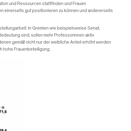
tion und Ressourcen stattfinden und Frauen
n einerseits gut positionieren zu können und andererseits
stellungarbeit. In Gremien wie beispielsweise Senat,
edeutung sind, sollen mehr Professorinnen aktiv
enen gemäß nicht nur der weibliche Anteil erhöht werden
h hohe Frauenbeteiligung.