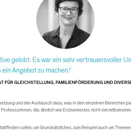
tiative gelobt. Es war ein sehr vertrauensvoller
ch ein Angebot zu machen.“
AT FÜR GLEICHSTELLUNG, FAMILIENFÖRDERUNG UND DIVERS
netzung und der Austausch dazu, was in den einzelnen Bereichen pa
Professorinnen, die, ähnlich wie Erstsemester, nicht viel mitbeko
 stattfinden sollen, um Grundsätzliches, zum Beispiel auch um Themen,