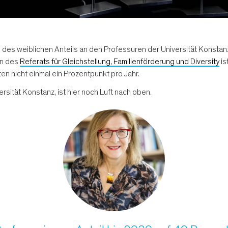
g des weiblichen Anteils an den Professuren der Universität Konstanz
in des
Referats für Gleichstellung, Familienförderung und Diversity
is
en nicht einmal ein Prozentpunkt pro Jahr.
versität Konstanz, ist hier noch Luft nach oben.