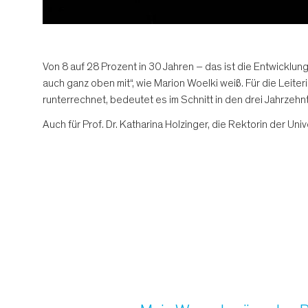
Von 8 auf 28 Prozent in 30 Jahren – das ist die Entwicklun
auch ganz oben mit“, wie Marion Woelki weiß. Für die Leiter
runterrechnet, bedeutet es im Schnitt in den drei Jahrzehnt
Auch für Prof. Dr. Katharina Holzinger, die Rektorin der Uni