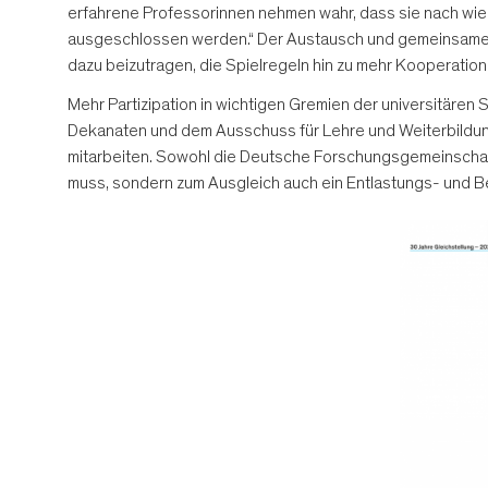
erfahrene Professorinnen nehmen wahr, dass sie nach wie
ausgeschlossen werden.“ Der Austausch und gemeinsame Wei
dazu beizutragen, die Spielregeln hin zu mehr Kooperatio
Mehr Partizipation in wichtigen Gremien der universitären 
Dekanaten und dem Ausschuss für Lehre und Weiterbildung,
mitarbeiten. Sowohl die Deutsche Forschungsgemeinschaft 
muss, sondern zum Ausgleich auch ein Entlastungs- und B