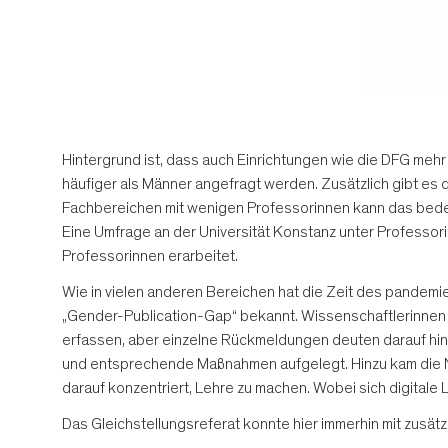
Hintergrund ist, dass auch Einrichtungen wie die DFG mehr
häufiger als Männer angefragt werden. Zusätzlich gibt es
Fachbereichen mit wenigen Professorinnen kann das bede
Eine Umfrage an der Universität Konstanz unter Professori
Professorinnen erarbeitet.
Wie in vielen anderen Bereichen hat die Zeit des pandemi
„Gender-Publication-Gap“ bekannt. Wissenschaftlerinnen mit
erfassen, aber einzelne Rückmeldungen deuten darauf hin“
und entsprechende Maßnahmen aufgelegt. Hinzu kam die Not
darauf konzentriert, Lehre zu machen. Wobei sich digitale 
Das Gleichstellungsreferat konnte hier immerhin mit zusätzl