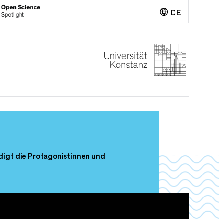
DE
English
ürdigt die Protagonistinnen und