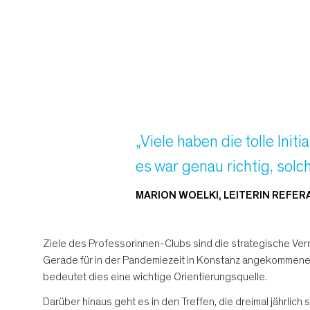
„Viele haben die tolle Ini
es war genau richtig, sol
MARION WOELKI, LEITERIN REFER
Ziele des Professorinnen-Clubs sind die strategische Ver
Gerade für in der Pandemiezeit in Konstanz angekommene 
bedeutet dies eine wichtige Orientierungsquelle.
Darüber hinaus geht es in den Treffen, die dreimal jährlich