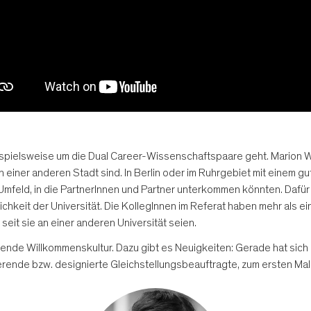
ispielsweise um die Dual Career-Wissenschaftspaare geht. Marion W
 in einer anderen Stadt sind. In Berlin oder im Ruhrgebiet mit einem
Umfeld, in die PartnerInnen und Partner unterkommen könnten. Dafür 
lichkeit der Universität. Die KollegInnen im Referat haben mehr als
seit sie an einer anderen Universität seien.
zende Willkommenskultur. Dazu gibt es Neuigkeiten: Gerade hat sich 
erende bzw. designierte Gleichstellungsbeauftragte, zum ersten Mal g