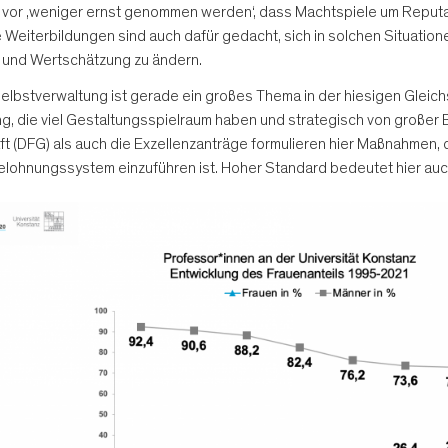
 vor ‚weniger ernst genommen werden‘, dass Machtspiele um Reputa
terbildungen sind auch dafür gedacht, sich in solchen Situatione
n und Wertschätzung zu ändern.
Selbstverwaltung ist gerade ein großes Thema in der hiesigen Gleich
 die viel Gestaltungsspielraum haben und strategisch von großer B
(DFG) als auch die Exzellenzanträge formulieren hier Maßnahmen, d
elohnungssystem einzuführen ist. Hoher Standard bedeutet hier auc