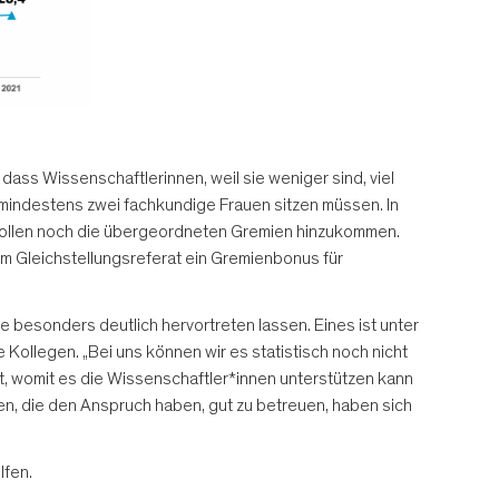
dass Wissenschaftlerinnen, weil sie weniger sind, viel
 mindestens zwei fachkundige Frauen sitzen müssen. In
sollen noch die übergeordneten Gremien hinzukommen.
im Gleichstellungsreferat ein Gremienbonus für
 besonders deutlich hervortreten lassen. Eines ist unter
 Kollegen. „Bei uns können wir es statistisch noch nicht
t, womit es die Wissenschaftler*innen unterstützen kann
en, die den Anspruch haben, gut zu betreuen, haben sich
lfen.