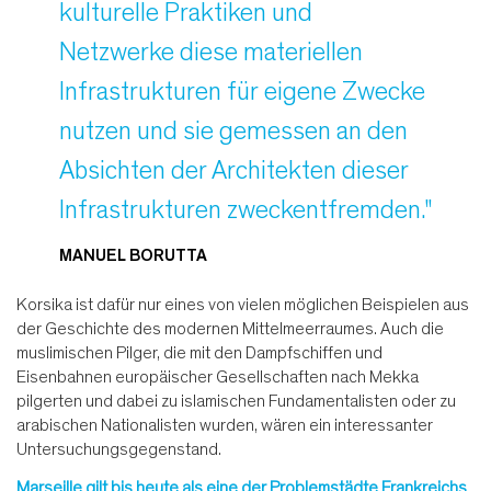
kulturelle Praktiken und
Netzwerke diese materiellen
Infrastrukturen für eigene Zwecke
nutzen und sie gemessen an den
Absichten der Architekten dieser
Infrastrukturen zweckentfremden."
MANUEL BORUTTA
Korsika ist dafür nur eines von vielen möglichen Beispielen aus
der Geschichte des modernen Mittelmeerraumes. Auch die
muslimischen Pilger, die mit den Dampfschiffen und
Eisenbahnen europäischer Gesellschaften nach Mekka
pilgerten und dabei zu islamischen Fundamentalisten oder zu
arabischen Nationalisten wurden, wären ein interessanter
Untersuchungsgegenstand.
Marseille gilt bis heute als eine der Problemstädte Frankreichs