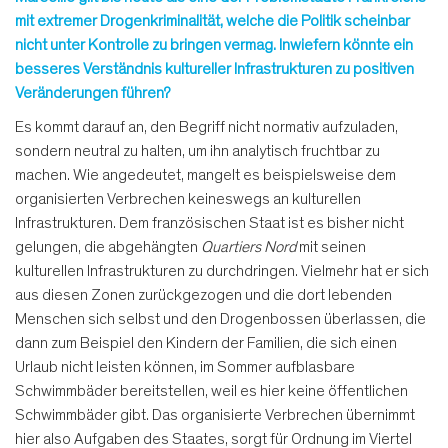
mit extremer Drogenkriminalität, welche die Politik scheinbar
nicht unter Kontrolle zu bringen vermag. Inwiefern könnte ein
besseres Verständnis kultureller Infrastrukturen zu positiven
Veränderungen führen?
Es kommt darauf an, den Begriff nicht normativ aufzuladen,
sondern neutral zu halten, um ihn analytisch fruchtbar zu
machen. Wie angedeutet, mangelt es beispielsweise dem
organisierten Verbrechen keineswegs an kulturellen
Infrastrukturen. Dem französischen Staat ist es bisher nicht
gelungen, die abgehängten
Quartiers Nord
mit seinen
kulturellen Infrastrukturen zu durchdringen. Vielmehr hat er sich
aus diesen Zonen zurückgezogen und die dort lebenden
Menschen sich selbst und den Drogenbossen überlassen, die
dann zum Beispiel den Kindern der Familien, die sich einen
Urlaub nicht leisten können, im Sommer aufblasbare
Schwimmbäder bereitstellen, weil es hier keine öffentlichen
Schwimmbäder gibt. Das organisierte Verbrechen übernimmt
hier also Aufgaben des Staates, sorgt für Ordnung im Viertel