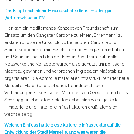
Das klingt nach einem Freundschaftsdienst – oder gar
„Vetternwirtschaft“!?
Hier kam ein mediterranes Konzept von Freundschaft zum
Einsatz, um den Gangster Carbone zu einem „Ehrenmann“ zu
erklären und seine Unschuld zu behaupten. Carbone und
Spirito kooperierten mit Faschisten und Franquisten in Italien
und Spanien und mit den deutschen Besatzern. Kulturelle
Netzwerke und Konzepte wurden also genutzt, um politische
Macht zu gewinnen und Verbrechen in globalem Maßstab zu
organisieren. Die Kontrolle materieller Infrastrukturen (der neue
Marseiller Hafen) und Carbones freundschaftliche
Verbindungen zu korsischen Matrosen von Ozeanlinern, die als
Schmuggler arbeiteten, spielten dabei eine wichtige Rolle.
Immaterielle und materielle Infrastrukturen ergänzten sich
wechselseitig.
Welchen Einfluss hatte diese kulturelle Infrastruktur auf die
Entwicklung der Stadt Marseille, und was waren die