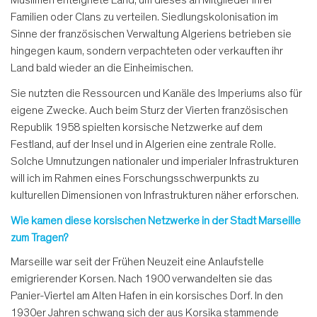
Muslimen enteignete Land, um dieses an Mitglieder ihrer
Familien oder Clans zu verteilen. Siedlungskolonisation im
Sinne der französischen Verwaltung Algeriens betrieben sie
hingegen kaum, sondern verpachteten oder verkauften ihr
Land bald wieder an die Einheimischen.
Sie nutzten die Ressourcen und Kanäle des Imperiums also für
eigene Zwecke. Auch beim Sturz der Vierten französischen
Republik 1958 spielten korsische Netzwerke auf dem
Festland, auf der Insel und in Algerien eine zentrale Rolle.
Solche Umnutzungen nationaler und imperialer Infrastrukturen
will ich im Rahmen eines Forschungsschwerpunkts zu
kulturellen Dimensionen von Infrastrukturen näher erforschen.
Wie kamen diese korsischen Netzwerke in der Stadt Marseille
zum Tragen?
Marseille war seit der Frühen Neuzeit eine Anlaufstelle
emigrierender Korsen. Nach 1900 verwandelten sie das
Panier-Viertel am Alten Hafen in ein korsisches Dorf. In den
1930er Jahren schwang sich der aus Korsika stammende