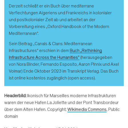
Derzeit schließt er ein Buch über mediterrane
Verflechtungen Algeriens und Frankreichs in kolonialer
und postkolonialer Zeit ab und arbeitet an der
Vorbereitung eines „Oxford Handbook of the Modern
Mediterranean“.
Sein Beitrag „Canals & Clans: Mediterranean
Infrastructures“ erschien in dem
Buch „Rethinking
Infrastructure Across the Humanities”
(herausgegeben
von Nora Binder, Fernando Esposito, Aaron Pinnix und Axel
Volmar) Ende Oktober 2023 im Transkript Verlag. Das Buch
ist online kostenlos zugänglich (open access).
Headerbild:
Ikonisch für Marseilles moderne Infrastrukturen
waren der neue Hafen La Joliette und der Pont Transbordeur
über dem Alten Hafen. Copyright:
Wikimedia Commons
, Public
domain