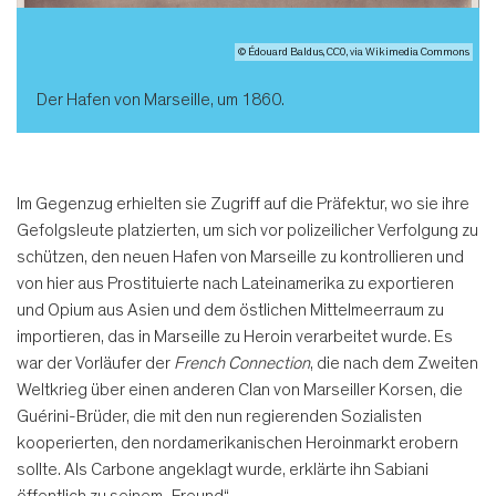
© Édouard Baldus, CC0, via Wikimedia Commons
Der Hafen von Marseille, um 1860.
Im Gegenzug erhielten sie Zugriff auf die Präfektur, wo sie ihre
Gefolgsleute platzierten, um sich vor polizeilicher Verfolgung zu
schützen, den neuen Hafen von Marseille zu kontrollieren und
von hier aus Prostituierte nach Lateinamerika zu exportieren
und Opium aus Asien und dem östlichen Mittelmeerraum zu
importieren, das in Marseille zu Heroin verarbeitet wurde. Es
war der Vorläufer der
French Connection
, die nach dem Zweiten
Weltkrieg über einen anderen Clan von Marseiller Korsen, die
Guérini-Brüder, die mit den nun regierenden Sozialisten
kooperierten, den nordamerikanischen Heroinmarkt erobern
sollte. Als Carbone angeklagt wurde, erklärte ihn Sabiani
öffentlich zu seinem „Freund“.