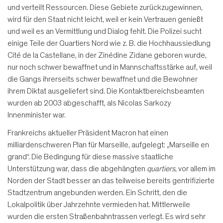
und verteilt Ressourcen. Diese Gebiete zurückzugewinnen,
wird für den Staat nicht leicht, weil er kein Vertrauen genießt
und weil es an Vermittlung und Dialog fehlt. Die Polizei sucht
einige Teile der Quartiers Nord wie z. B. die Hochhaussiedlung
Cité de la Castellane, in der Zinédine Zidane geboren wurde,
nur noch schwer bewaffnet und in Mannschaftsstärke auf, weil
die Gangs ihrerseits schwer bewaffnet und die Bewohner
ihrem Diktat ausgeliefert sind. Die Kontaktbereichsbeamten
wurden ab 2003 abgeschafft, als Nicolas Sarkozy
Innenminister war.
Frankreichs aktueller Präsident Macron hat einen
milliardenschweren Plan für Marseille, aufgelegt: „Marseille en
grand“. Die Bedingung für diese massive staatliche
Unterstützung war, dass die abgehängten
quartiers
, vor allem im
Norden der Stadt besser an das teilweise bereits gentrifizierte
Stadtzentrum angebunden werden. Ein Schritt, den die
Lokalpolitik über Jahrzehnte vermieden hat. Mittlerweile
wurden die ersten Straßenbahntrassen verlegt. Es wird sehr