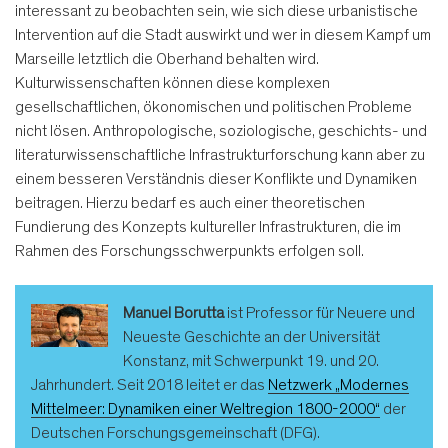
interessant zu beobachten sein, wie sich diese urbanistische
Intervention auf die Stadt auswirkt und wer in diesem Kampf um
Marseille letztlich die Oberhand behalten wird.
Kulturwissenschaften können diese komplexen
gesellschaftlichen, ökonomischen und politischen Probleme
nicht lösen. Anthropologische, soziologische, geschichts- und
literaturwissenschaftliche Infrastrukturforschung kann aber zu
einem besseren Verständnis dieser Konflikte und Dynamiken
beitragen. Hierzu bedarf es auch einer theoretischen
Fundierung des Konzepts kultureller Infrastrukturen, die im
Rahmen des Forschungsschwerpunkts erfolgen soll.
Manuel Borutta
ist Professor für Neuere und
Neueste Geschichte an der Universität
Konstanz, mit Schwerpunkt 19. und 20.
Jahrhundert. Seit 2018 leitet er das
Netzwerk „Modernes
Mittelmeer: Dynamiken einer Weltregion 1800-2000“
der
Deutschen Forschungsgemeinschaft (DFG).