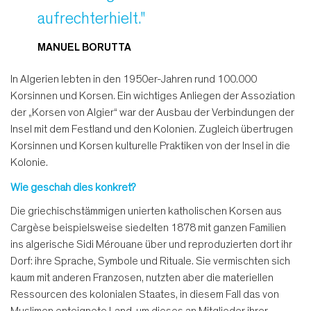
aufrechterhielt."
MANUEL BORUTTA
In Algerien lebten in den 1950er-Jahren rund 100.000
Korsinnen und Korsen. Ein wichtiges Anliegen der Assoziation
der „Korsen von Algier“ war der Ausbau der Verbindungen der
Insel mit dem Festland und den Kolonien. Zugleich übertrugen
Korsinnen und Korsen kulturelle Praktiken von der Insel in die
Kolonie.
Wie geschah dies konkret?
Die griechischstämmigen unierten katholischen Korsen aus
Cargèse beispielsweise siedelten 1878 mit ganzen Familien
ins algerische Sidi Mérouane über und reproduzierten dort ihr
Dorf: ihre Sprache, Symbole und Rituale. Sie vermischten sich
kaum mit anderen Franzosen, nutzten aber die materiellen
Ressourcen des kolonialen Staates, in diesem Fall das von