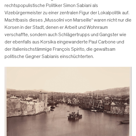
rechtspopulistische Politiker Simon Sabiani als
Vizebürgermeister zu einer zentralen Figur der Lokalpolitik auf.
Machtbasis dieses „Mussolini von Marseille“ waren nicht nur die
Korsen in der Stadt, denen er Arbeit und Wohnraum
verschaffte, sondern auch Schlägertrupps und Gangster wie
der ebenfalls aus Korsika eingewanderte Paul Carbone und
der italienischstämmige François Spirito, die gewaltsam
politische Gegner Sabianis einschüchterten.