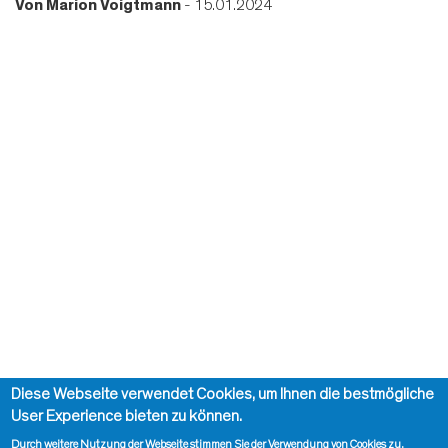
Von
Marion Voigtmann
- 15.01.2024
Diese Webseite verwendet Cookies, um Ihnen die bestmögliche
User Experience bieten zu können.
Durch weitere Nutzung der Webseite stimmen Sie der Verwendung von Cookies zu.