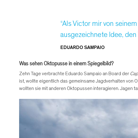
“Als Victor mir von seinem 
ausgezeichnete Idee, den 
EDUARDO SAMPAIO
Was sehen Oktopusse in einem Spiegelbild?
Zehn Tage verbrachte Eduardo Sampaio an Board der
Cap
ist, wollte eigentlich das gemeinsame Jagdverhalten von 
wollten sie mit anderen Oktopussen interagieren. Jagen tat