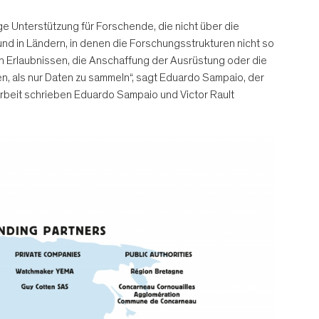
ge Unterstützung für Forschende, die nicht über die
und in Ländern, in denen die Forschungsstrukturen nicht so
n Erlaubnissen, die Anschaffung der Ausrüstung oder die
en, als nur Daten zu sammeln“, sagt Eduardo Sampaio, der
arbeit schrieben Eduardo Sampaio und Victor Rault