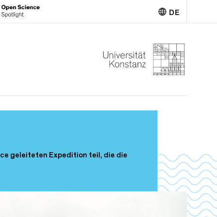
DE
English
 geleiteten Expedition teil, die die