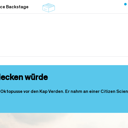
nce Backstage
decken würde
ktopusse vor den Kap Verden. Er nahm an einer Citizen Science