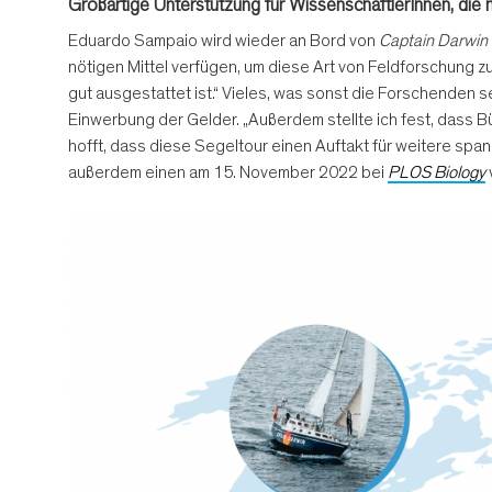
Großartige Unterstützung für WissenschaftlerInnen, die n
Eduardo Sampaio wird wieder an Bord von
Captain Darwin
nötigen Mittel verfügen, um diese Art von Feldforschung z
gut ausgestattet ist.“ Vieles, was sonst die Forschenden
Einwerbung der Gelder. „Außerdem stellte ich fest, dass B
hofft, dass diese Segeltour einen Auftakt für weitere sp
außerdem einen am 15. November 2022 bei
PLOS Biology