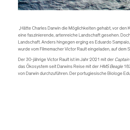
„Hätte Charles Darwin die Möglichkeiten gehabt, vor den 
eine faszinierende, artenreiche Landschaft gesehen. Doch
Landschaft. Anders hingegen erging es Eduardo Sampaio, M
wurde vom Filmemacher Victor Rault eingeladen, auf dem S
Der 30-jährige Victor Rault ist im Jahr 2021 mit der
Captain
das Ökosystem seit Darwins Reise mit der
HMS Beagle
183
von Darwin durchzuführen. Der portugiesische Biologe Edu