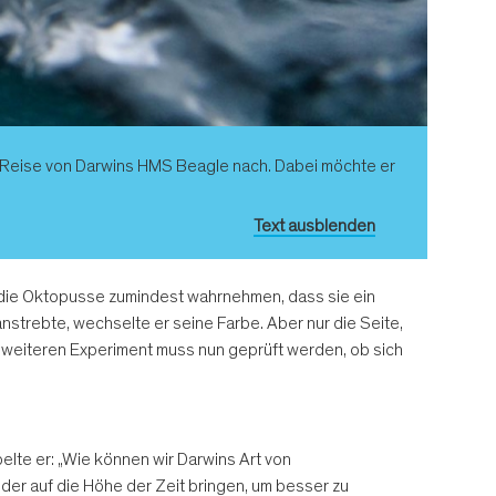
die Reise von Darwins HMS Beagle nach. Dabei möchte er
Text ausblenden
b die Oktopusse zumindest wahrnehmen, dass sie ein
strebte, wechselte er seine Farbe. Aber nur die Seite,
m weiteren Experiment muss nun geprüft werden, ob sich
belte er: „Wie können wir Darwins Art von
der auf die Höhe der Zeit bringen, um besser zu