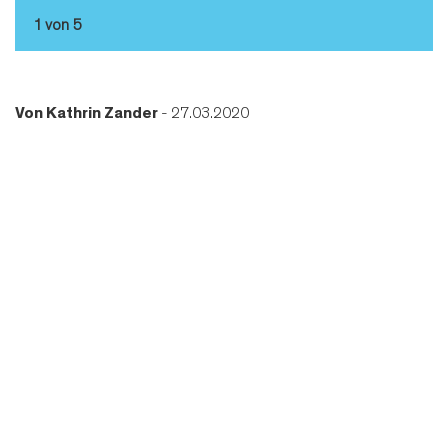
1 von 5
Von
Kathrin Zander
- 27.03.2020