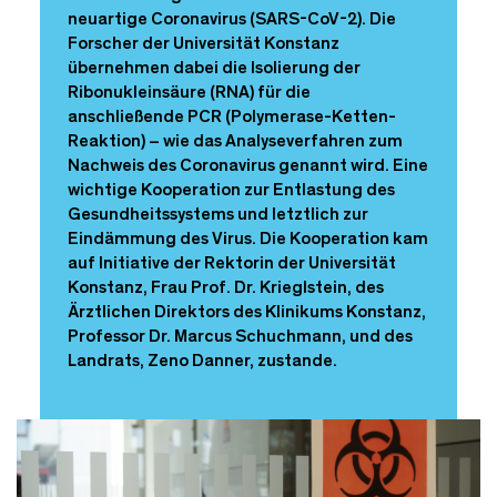
neuartige Coronavirus (SARS-CoV-2). Die
Forscher der Universität Konstanz
übernehmen dabei die Isolierung der
Ribonukleinsäure (RNA) für die
anschließende PCR (Polymerase-Ketten-
Reaktion) – wie das Analyseverfahren zum
Nachweis des Coronavirus genannt wird. Eine
wichtige Kooperation zur Entlastung des
Gesundheitssystems und letztlich zur
Eindämmung des Virus. Die Kooperation kam
auf Initiative der Rektorin der Universität
Konstanz, Frau Prof. Dr. Krieglstein, des
Ärztlichen Direktors des Klinikums Konstanz,
Professor Dr. Marcus Schuchmann, und des
Landrats, Zeno Danner, zustande.