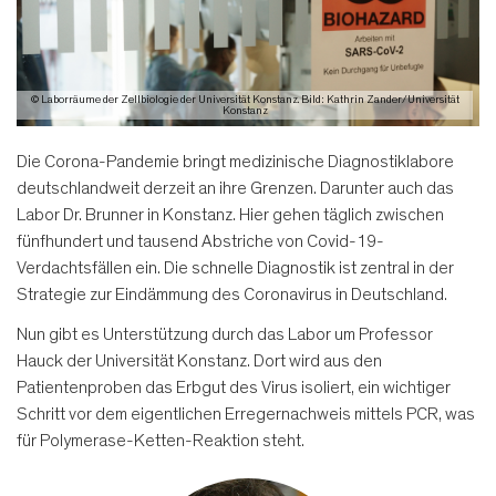
© Laborräume der Zellbiologie der Universität Konstanz. Bild: Kathrin Zander/Universität
Konstanz
Die Corona-Pandemie bringt medizinische Diagnostiklabore
deutschlandweit derzeit an ihre Grenzen. Darunter auch das
Labor Dr. Brunner in Konstanz. Hier gehen täglich zwischen
fünfhundert und tausend Abstriche von Covid-19-
Verdachtsfällen ein. Die schnelle Diagnostik ist zentral in der
Strategie zur Eindämmung des Coronavirus in Deutschland.
Nun gibt es Unterstützung durch das Labor um Professor
Hauck der Universität Konstanz. Dort wird aus den
Patientenproben das Erbgut des Virus isoliert, ein wichtiger
Schritt vor dem eigentlichen Erregernachweis mittels PCR, was
für Polymerase-Ketten-Reaktion steht.