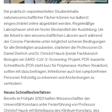
Die praktisch-experimentellen Studieninhalte
naturwissenschaftlicher Fächer können nur äußerst
eingeschränkt online abgebildet werden. Regelmäßige
Laborphasen sind ein fester Bestandteil der Ausbildung. Um
die Arbeit in den wissenschaftlichen Laboren auch während
der Corona-Pandemie unter möglichst sicheren Bedingungen
für alle Beteiligten anzubieten, starteten die Professoren Dr.
Daniel Dietrich und Dr. Christof Hauck (beide Fachbereich
Biologie) ein SARS-CoV-2-Screening-Projekt. PCR-basierte
Schnelltests (PCR steht kurz für Polymerase-Ketten-Reaktion)
sollten mit dazu beitragen, Infektionen auch bei symptomfreien
Personen frühzeitig zu erkennen und Ansteckungen zu
verhindern.
Neues Schnelltestverfahren
Bereits im Frühjahr 2020 hatten Wissenschaftler der
Universität Konstanz unter Federführung von Professor
Christof Hauck mit Beteiligung des Klinikum Konstanz, des