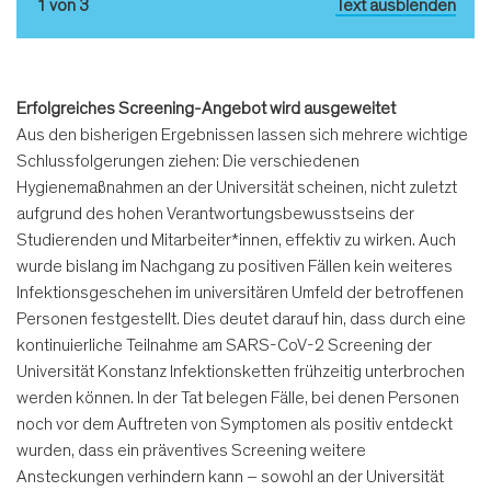
1 von 3
Text ausblenden
Erfolgreiches Screening-Angebot wird ausgeweitet
Aus den bisherigen Ergebnissen lassen sich mehrere wichtige
Schlussfolgerungen ziehen: Die verschiedenen
Hygienemaßnahmen an der Universität scheinen, nicht zuletzt
aufgrund des hohen Verantwortungsbewusstseins der
Studierenden und Mitarbeiter*innen, effektiv zu wirken. Auch
wurde bislang im Nachgang zu positiven Fällen kein weiteres
Infektionsgeschehen im universitären Umfeld der betroffenen
Personen festgestellt. Dies deutet darauf hin, dass durch eine
kontinuierliche Teilnahme am SARS-CoV-2 Screening der
Universität Konstanz Infektionsketten frühzeitig unterbrochen
werden können. In der Tat belegen Fälle, bei denen Personen
noch vor dem Auftreten von Symptomen als positiv entdeckt
wurden, dass ein präventives Screening weitere
Ansteckungen verhindern kann – sowohl an der Universität