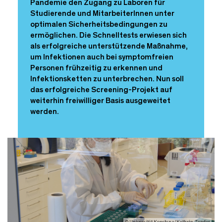
Pandemie den Zugang zu Laboren für
Studierende und MitarbeiterInnen unter
optimalen Sicherheitsbedingungen zu
ermöglichen. Die Schnelltests erwiesen sich
als erfolgreiche unterstützende Maßnahme,
um Infektionen auch bei symptomfreien
Personen frühzeitig zu erkennen und
Infektionsketten zu unterbrechen. Nun soll
das erfolgreiche Screening-Projekt auf
weiterhin freiwilliger Basis ausgeweitet
werden.
© Universität Konstanz/Kathrin Zander