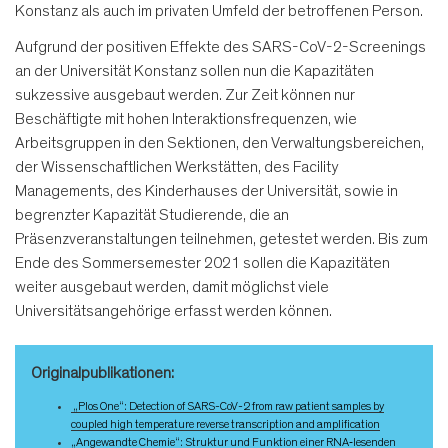
Konstanz als auch im privaten Umfeld der betroffenen Person.
Aufgrund der positiven Effekte des SARS-CoV-2-Screenings
an der Universität Konstanz sollen nun die Kapazitäten
sukzessive ausgebaut werden. Zur Zeit können nur
Beschäftigte mit hohen Interaktionsfrequenzen, wie
Arbeitsgruppen in den Sektionen, den Verwaltungsbereichen,
der Wissenschaftlichen Werkstätten, des Facility
Managements, des Kinderhauses der Universität, sowie in
begrenzter Kapazität Studierende, die an
Präsenzveranstaltungen teilnehmen, getestet werden. Bis zum
Ende des Sommersemester 2021 sollen die Kapazitäten
weiter ausgebaut werden, damit möglichst viele
Universitätsangehörige erfasst werden können.
Originalpublikationen:
„Plos One“: Detection of SARS-CoV-2 from raw patient samples by
coupled high temperature reverse transcription and amplification
„Angewandte Chemie“: Struktur und Funktion einer RNA‐lesenden