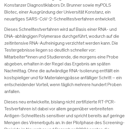
Konstanzer Diagnostiklabors Dr. Brunner sowie myPOLS
Biotec, einer Ausgründung der Universität Konstanz, ein
neuartiges SARS-CoV-2-Schnelltestverfahren entwickelt.
Dieses Schnelltestverfahren wird auf Basis einer RNA- und
DNA-abhängigen Polymerase durchgeführt, wodurch auf die
zeitintensive RNA-Aufreinigung verzichtet werden kann. Die
Testergebnisse liegen so deutlich schneller vor:
Mitarbeiter*innen und Studierende, die morgens eine Probe
abgeben, erhalten in der Regel das Ergebnis am späten
Nachmittag. Ohne die aufwändige RNA-Isolierung entfällt ein
kostspieliger und für Materialengpässe anfälliger Schritt – ein
entscheidender Vorteil, wenn täglich mehrere hundert Proben
anfallen.
Dieses neu entwickelte, bislang nicht zertifizierte RT-PCR-
Testverfahren ist dabei vor allem gegenüber verbreiteten
Antigen-Schnelltests sensitiver und spricht bereits auf geringe
Mengen des Virenerbguts an. In der Pilotphase des Screening-