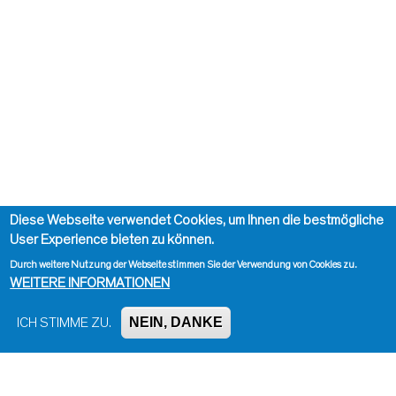
Diese Webseite verwendet Cookies, um Ihnen die bestmögliche
User Experience bieten zu können.
Durch weitere Nutzung der Webseite stimmen Sie der Verwendung von Cookies zu.
WEITERE INFORMATIONEN
NEIN, DANKE
ICH STIMME ZU.
Impressum, Kontakt und Haftungsausschluss
Datenschutzinformation