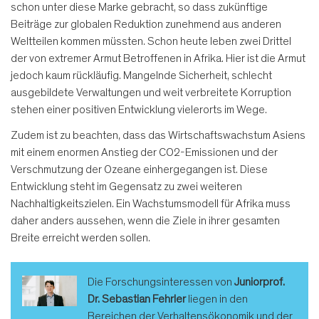
schon unter diese Marke gebracht, so dass zukünftige
Beiträge zur globalen Reduktion zunehmend aus anderen
Weltteilen kommen müssten. Schon heute leben zwei Drittel
der von extremer Armut Betroffenen in Afrika. Hier ist die Armut
jedoch kaum rückläufig. Mangelnde Sicherheit, schlecht
ausgebildete Verwaltungen und weit verbreitete Korruption
stehen einer positiven Entwicklung vielerorts im Wege.
Zudem ist zu beachten, dass das Wirtschaftswachstum Asiens
mit einem enormen Anstieg der CO2-Emissionen und der
Verschmutzung der Ozeane einhergegangen ist. Diese
Entwicklung steht im Gegensatz zu zwei weiteren
Nachhaltigkeitszielen. Ein Wachstumsmodell für Afrika muss
daher anders aussehen, wenn die Ziele in ihrer gesamten
Breite erreicht werden sollen.
Die Forschungsinteressen von
Juniorprof.
Dr. Sebastian Fehrler
liegen in den
Bereichen der Verhaltensökonomik und der