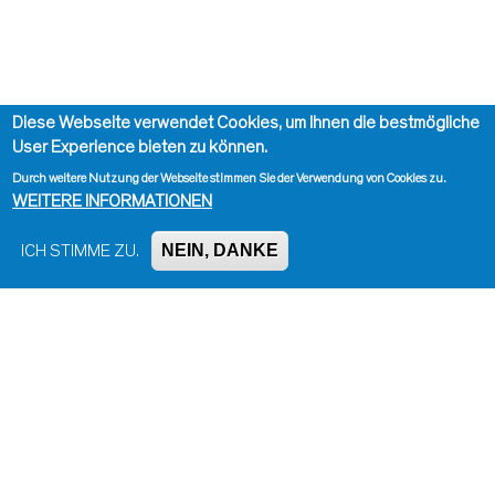
Diese Webseite verwendet Cookies, um Ihnen die bestmögliche
User Experience bieten zu können.
Durch weitere Nutzung der Webseite stimmen Sie der Verwendung von Cookies zu.
WEITERE INFORMATIONEN
NEIN, DANKE
ICH STIMME ZU.
Impressum, Kontakt und Haftungsausschluss
Datenschutzinformation
Kontakt zur Redaktion
Seite drucken
Administration
Bluesky