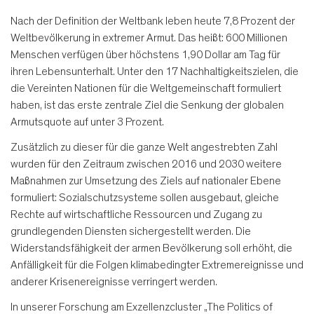
Nach der Definition der Weltbank leben heute 7,8 Prozent der
Weltbevölkerung in extremer Armut. Das heißt: 600 Millionen
Menschen verfügen über höchstens 1,90 Dollar am Tag für
ihren Lebensunterhalt. Unter den 17 Nachhaltigkeitszielen, die
die Vereinten Nationen für die Weltgemeinschaft formuliert
haben, ist das erste zentrale Ziel die Senkung der globalen
Armutsquote auf unter 3 Prozent.
Zusätzlich zu dieser für die ganze Welt angestrebten Zahl
wurden für den Zeitraum zwischen 2016 und 2030 weitere
Maßnahmen zur Umsetzung des Ziels auf nationaler Ebene
formuliert: Sozialschutzsysteme sollen ausgebaut, gleiche
Rechte auf wirtschaftliche Ressourcen und Zugang zu
grundlegenden Diensten sichergestellt werden. Die
Widerstandsfähigkeit der armen Bevölkerung soll erhöht, die
Anfälligkeit für die Folgen klimabedingter Extremereignisse und
anderer Krisenereignisse verringert werden.
In unserer Forschung am Exzellenzcluster „The Politics of