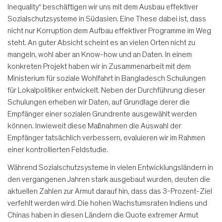
Inequality“ beschäftigen wir uns mit dem Ausbau effektiver
Sozialschutzsysteme in Südasien. Eine These dabei ist, dass
nicht nur Korruption dem Aufbau effektiver Programme im Weg
steht. An guter Absicht scheint es an vielen Orten nicht zu
mangeln, wohl aber an Know-how und an Daten. In einem
konkreten Projekt haben wir in Zusammenarbeit mit dem
Ministerium für soziale Wohlfahrt in Bangladesch Schulungen
für Lokalpolitiker entwickelt. Neben der Durchführung dieser
Schulungen erheben wir Daten, auf Grundlage derer die
Empfänger einer sozialen Grundrente ausgewählt werden
können. Inwieweit diese Maßnahmen die Auswahl der
Empfänger tatsächlich verbessern, evaluieren wir im Rahmen
einer kontrollierten Feldstudie.
Während Sozialschutzsysteme in vielen Entwicklungsländern in
den vergangenen Jahren stark ausgebaut wurden, deuten die
aktuellen Zahlen zur Armut darauf hin, dass das 3-Prozent-Ziel
verfehlt werden wird. Die hohen Wachstumsraten Indiens und
Chinas haben in diesen Ländern die Quote extremer Armut